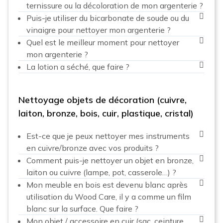
ternissure ou la décoloration de mon argenterie ?
Puis-je utiliser du bicarbonate de soude ou du
vinaigre pour nettoyer mon argenterie ?
Quel est le meilleur moment pour nettoyer
mon argenterie ?
La lotion a séché, que faire ?
Nettoyage objets de décoration (cuivre,
laiton, bronze, bois, cuir, plastique, cristal)
Est-ce que je peux nettoyer mes instruments
en cuivre/bronze avec vos produits ?
Comment puis-je nettoyer un objet en bronze,
laiton ou cuivre (lampe, pot, casserole…) ?
Mon meuble en bois est devenu blanc après
utilisation du Wood Care, il y a comme un film
blanc sur la surface. Que faire ?
Mon objet / accessoire en cuir (sac, ceinture,