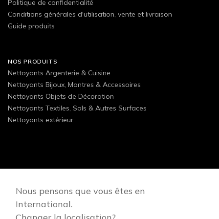
Politique de confidentialité
Conditions générales d'utilisation, vente et livraison
Guide produits
NOS PRODUITS
Nettoyants Argenterie & Cuisine
Nettoyants Bijoux, Montres & Accessoires
Nettoyants Objets de Décoration
Nettoyants Textiles, Sols & Autres Surfaces
Nettoyants extérieur
FOLLOW US
Nous pensons que vous êtes en
International.
Changer la localisation?