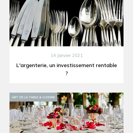
14 Janvier 2021
L'argenterie, un investissement rentable
?
ART DE LA TABLE & CUISINE