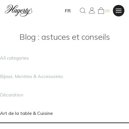
FR
(0)
Blog : astuces et conseils
All categories
Bijoux, Montres & Accessoires
Décoration
Art de la table & Cuisine