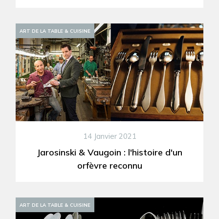
ART DE LA TABLE & CUISINE
14 Janvier 2021
Jarosinski & Vaugoin : l'histoire d'un
orfèvre reconnu
ART DE LA TABLE & CUISINE