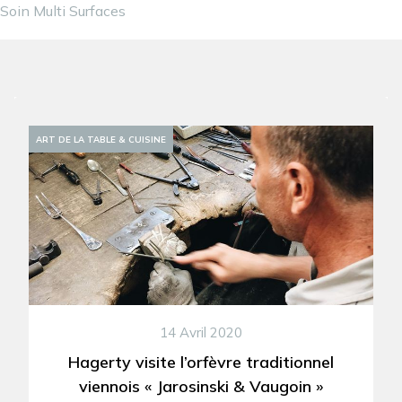
Soin Multi Surfaces
ART DE LA TABLE & CUISINE
14 Avril 2020
Hagerty visite l’orfèvre traditionnel
viennois « Jarosinski & Vaugoin »