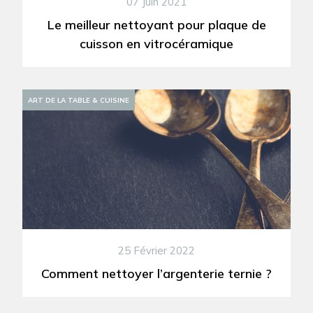
07 Juin 2021
Le meilleur nettoyant pour plaque de
cuisson en vitrocéramique
ART DE LA TABLE & CUISINE
25 Février 2022
Comment nettoyer l’argenterie ternie ?