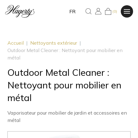
FR
(0)
Accueil
|
Nettoyants extérieur
|
Outdoor Metal Cleaner : Nettoyant pour mobilier en
métal
Outdoor Metal Cleaner :
Nettoyant pour mobilier en
métal
Vaporisateur pour mobilier de jardin et accessoires en
métal