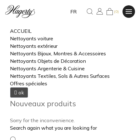
FR
(0)
ACCUEIL
Nettoyants voiture
Nettoyants extérieur
Nettoyants Bijoux, Montres & Accessoires
Nettoyants Objets de Décoration
Nettoyants Argenterie & Cuisine
Nettoyants Textiles, Sols & Autres Surfaces
Offres spéciales

ok
Nouveaux produits
Sorry for the inconvenience.
Search again what you are looking for