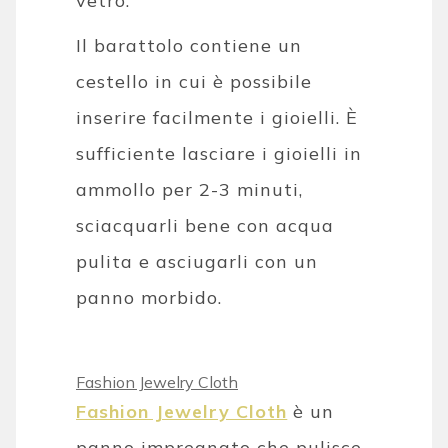
vetro.
Il barattolo contiene un
cestello in cui è possibile
inserire facilmente i gioielli. È
sufficiente lasciare i gioielli in
ammollo per 2-3 minuti,
sciacquarli bene con acqua
pulita e asciugarli con un
panno morbido.
Fashion Jewelry Cloth
Fashion Jewelry Cloth
è un
panno impregnato che pulisce