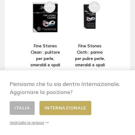
Fine Stones
Fine Stones
Clean : pulitore
Cloth : panno
per perle,
per pulire perle,
smeraldi e opali
smeraldi e opali
11,90 €
9,90 €
Pensiamo che tu sia dentro Internazionale.
Aggiornare la posizione?
ITALIA
INTERNAZIONALE
Vedi tutte le regioni