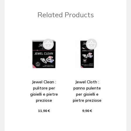
Related Products
Jewel Clean :
Jewel Cloth :
pulitore per
panno pulente
gioielli e pietre
per gioielli e
preziose
pietre preziose
11,90 €
9,90 €