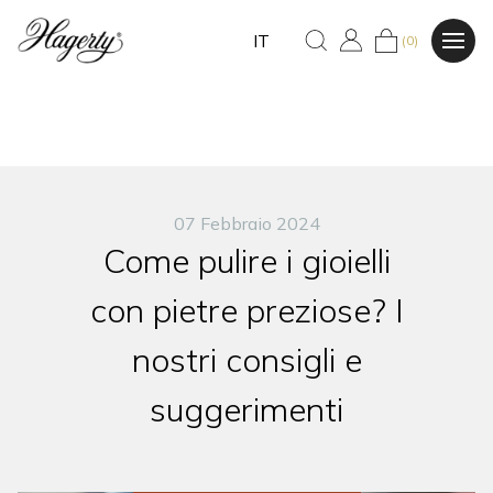
IT
(0)
07 Febbraio 2024
Come pulire i gioielli
con pietre preziose? I
nostri consigli e
suggerimenti