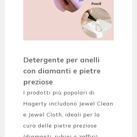
Detergente per anelli
con diamanti e pietre
preziose
I prodotti più popolari di
Hagerty includono Jewel Clean
e Jewel Cloth, ideali per la
cura delle pietre preziose
(diamanti, rubini e zaffiri).