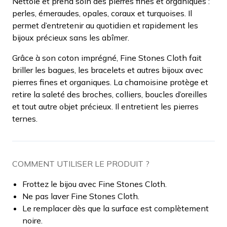
Nettoie et prend soin des pierres fines et organiques :
perles, émeraudes, opales, coraux et turquoises. Il
permet d’entretenir au quotidien et rapidement les
bijoux précieux sans les abîmer.
Grâce à son coton imprégné, Fine Stones Cloth fait
briller les bagues, les bracelets et autres bijoux avec
pierres fines et organiques. La chamoisine protège et
retire la saleté des broches, colliers, boucles d’oreilles
et tout autre objet précieux. Il entretient les pierres
ternes.
COMMENT UTILISER LE PRODUIT ?
Frottez le bijou avec Fine Stones Cloth.
Ne pas laver Fine Stones Cloth.
Le remplacer dès que la surface est complètement
noire.