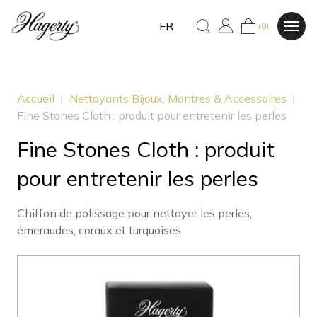
FR
(0)
Accueil
|
Nettoyants Bijoux, Montres & Accessoires
|
Fine Stones Cloth : produit pour entretenir les perles
Fine Stones Cloth : produit
pour entretenir les perles
Chiffon de polissage pour nettoyer les perles,
émeraudes, coraux et turquoises