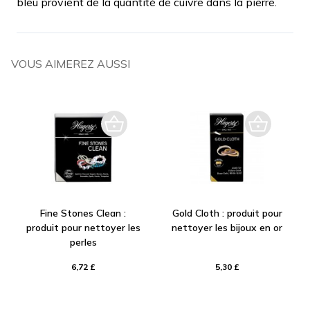
bleu provient de la quantité de cuivre dans la pierre.
VOUS AIMEREZ AUSSI
Fine Stones Clean :
Gold Cloth : produit pour
produit pour nettoyer les
nettoyer les bijoux en or
perles
6,72 £
5,30 £