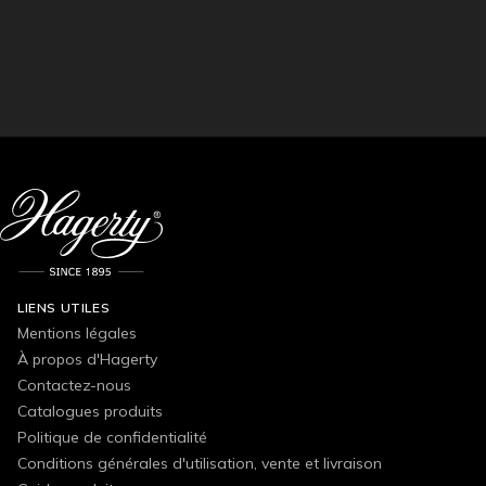
LIENS UTILES
Mentions légales
À propos d'Hagerty
Contactez-nous
Catalogues produits
Politique de confidentialité
Conditions générales d'utilisation, vente et livraison