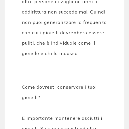
altre persone ci vogliono anni o
addirittura non succede mai. Quindi
non puoi generalizzare la frequenza
con cui i gioielli dovrebbero essere
puliti, che è individuale come il
gioiello e chi lo indossa.
Come dovresti conservare i tuoi
gioielli?
È importante mantenere asciutti i
gioielli. Se sono esposti ad alta