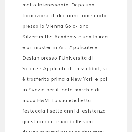
molto interessante. Dopo una
formazione di due anni come orafa
presso la Vienna Gold- and
Silversmiths Academy e una laurea
e un master in Arti Applicate e
Design presso l'Università di
Scienze Applicate di Düsseldorf, si
è trasferita prima a New York e poi
in Svezia per il noto marchio di
moda H&M. La sua etichetta
festeggia i sette anni di esistenza
quest'anno e i suoi bellissimi
design minimalisti sono diventati