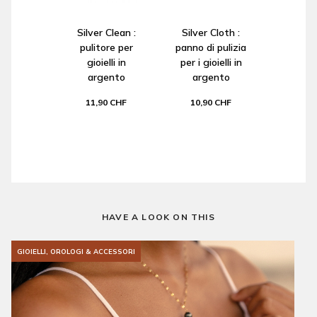
Silver Clean :
Silver Cloth :
pulitore per
panno di pulizia
gioielli in
per i gioielli in
argento
argento
11,90 CHF
10,90 CHF
HAVE A LOOK ON THIS
GIOIELLI, OROLOGI & ACCESSORI