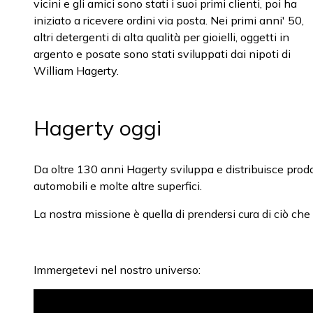
vicini e gli amici sono stati i suoi primi clienti, poi ha
iniziato a ricevere ordini via posta. Nei primi anni' 50,
altri detergenti di alta qualità per gioielli, oggetti in
argento e posate sono stati sviluppati dai nipoti di
William Hagerty.
Hagerty oggi
Da oltre 130 anni Hagerty sviluppa e distribuisce prodotti 
automobili e molte altre superfici.
La nostra missione è quella di prendersi cura di ciò ch
Immergetevi nel nostro universo: