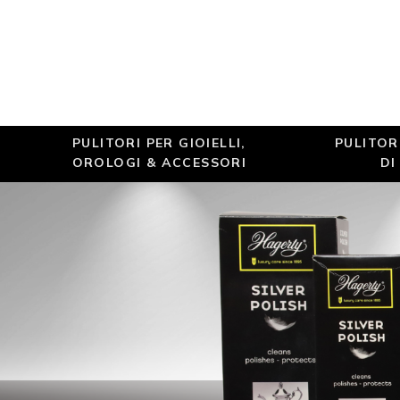
PULITORI PER GIOIELLI,
PULITOR
OROLOGI & ACCESSORI
DI