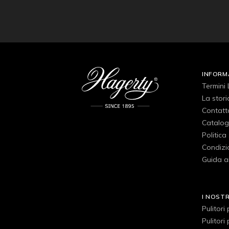
INFORM
Termini 
La stori
Contatt
Catalog
Politica
Condizio
Guida ai
I NOST
Pulitori
Pulitori