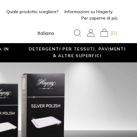
Quale prodotto scegliere?
Informazioni su Hagerty
Per saperne di più
(0)
Italiano
A IN
DETERGENTI PER TESSUTI, PAVIMENTI
& ALTRE SUPERFICI