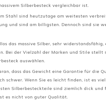
assivem Silberbesteck vergleichbar ist.
iem Stahl sind heutzutage am weitesten verbrei
ng und sind am billigsten. Dennoch sind sie w
los das massive Silber, sehr widerstandsfähig,
en. Bei der Vielzahl der Marken und Stile stellt
erbesteck auswählen.
ran, dass das Gewicht eine Garantie für die Qua
ch schwer. Wenn Sie es leicht finden, ist es vie
sten Silberbesteckteile sind ziemlich dick und 
ist es nicht von guter Qualität.