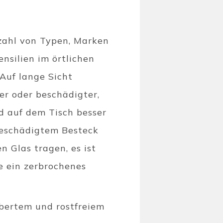
lzahl von Typen, Marken
nsilien im örtlichen
 Auf lange Sicht
er oder beschädigter,
nd auf dem Tisch besser
 beschädigtem Besteck
n Glas tragen, es ist
ie ein zerbrochenes
lbertem und rostfreiem