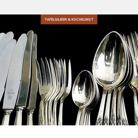
TAFELSILBER & KOCHKUNST