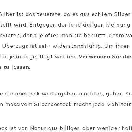
lber ist das teuerste, da es aus echtem Silber 
tellt wird. Entgegen der landläufigen Meinung 
rvieren, denn je öfter man sie benutzt, desto 
s Überzugs ist sehr widerstandsfähig. Um ihren
sie jedoch gepflegt werden.
Verwenden Sie das
 zu lassen.
amilienbesteck weitergeben möchten, geben Si
on massivem Silberbesteck macht jede Mahlzei
eck ist von Natur aus billiger, aber weniger ha