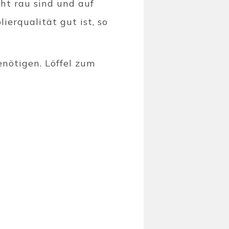
ht rau sind und auf
ierqualität gut ist, so
benötigen. Löffel zum