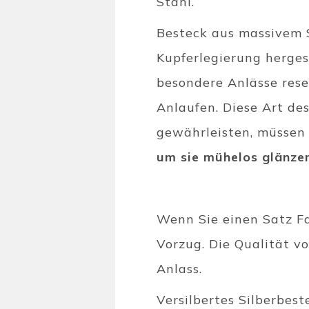
Stahl.
Besteck aus massivem Si
Kupferlegierung herges
besondere Anlässe rese
Anlaufen. Diese Art de
gewährleisten, müssen 
um sie mühelos glänzen
Wenn Sie einen Satz F
Vorzug. Die Qualität v
Anlass.
Versilbertes Silberbest