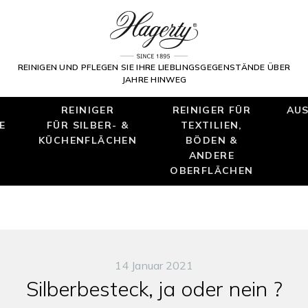
REINIGEN UND PFLEGEN SIE IHRE LIEBLINGSGEGENSTÄNDE ÜBER
JAHRE HINWEG
REINIGER
REINIGER FÜR
AUS
E
FÜR SILBER- &
TEXTILIEN,
KÜCHENFLÄCHEN
BÖDEN &
ANDERE
OBERFLÄCHEN
14 Januar 2021
Silberbesteck, ja oder nein ?