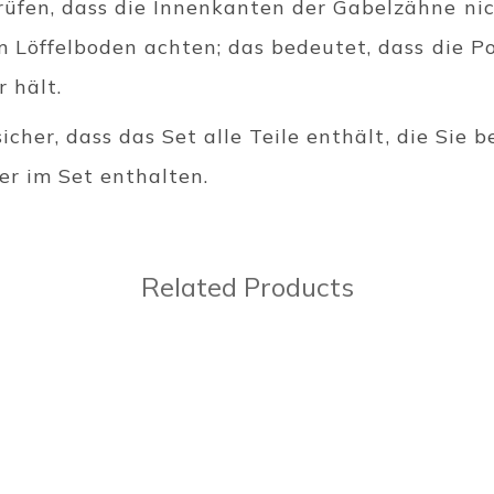
üfen, dass die Innenkanten der Gabelzähne nic
m Löffelboden achten; das bedeutet, dass die Pol
 hält.
sicher, dass das Set alle Teile enthält, die Sie 
er im Set enthalten.
Related Products