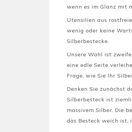
wenn es im Glanz mit m
Utensilien aus rostfre
wenig oder keine Wartu
Silberbestecke.
Unsere Wahl ist zweifel
eine edle Seite verleih
Frage, wie Sie Ihr Silb
Denken Sie zunächst da
Silberbesteck ist ziemli
massivem Silber. Die be
das Besteck weich ist, 