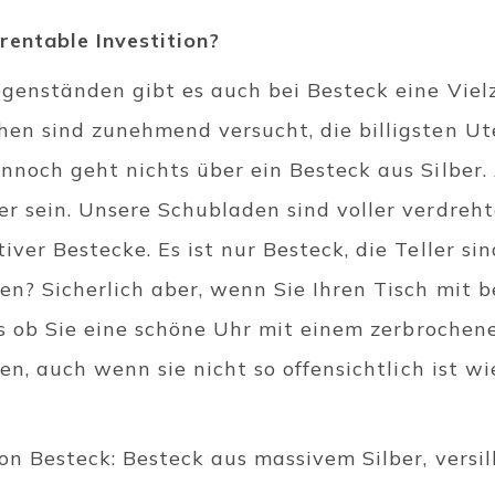
rentable Investition?
egenständen gibt es auch bei Besteck eine Vie
en sind zunehmend versucht, die billigsten Ute
nnoch geht nichts über ein Besteck aus Silber.
r sein. Unsere Schubladen sind voller verdreht
ver Bestecke. Es ist nur Besteck, die Teller si
en? Sicherlich aber, wenn Sie Ihren Tisch mit
ls ob Sie eine schöne Uhr mit einem zerbrochene
zen, auch wenn sie nicht so offensichtlich ist w
on Besteck: Besteck aus massivem Silber, versi