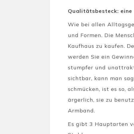
Qualitätsbesteck: eine 
Wie bei allen Alltagsg
und Formen. Die Mensch
Kaufhaus zu kaufen. De
werden Sie ein Gewinne
stumpfer und unattrakti
sichtbar, kann man sag
schmücken, ist es so, a
ärgerlich, sie zu benut
Armband.
Es gibt 3 Hauptarten v