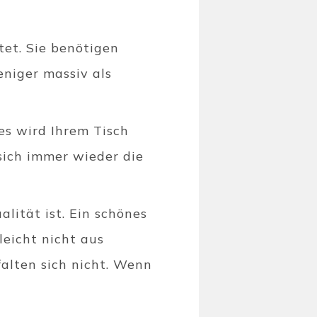
tet. Sie benötigen
eniger massiv als
 es wird Ihrem Tisch
 sich immer wieder die
lität ist. Ein schönes
lleicht nicht aus
falten sich nicht. Wenn