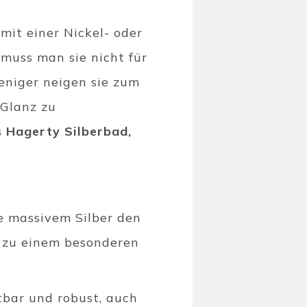
mit einer Nickel- oder
muss man sie nicht für
weniger neigen sie zum
 Glanz zu
 Hagerty Silberbad,
e massivem Silber den
t zu einem besonderen
ltbar und robust, auch