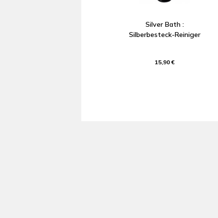
Silver Bath :
Silberbesteck-Reiniger
15,90 €