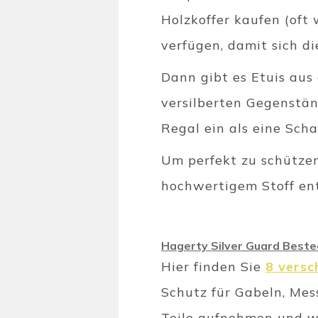
Holzkoffer kaufen (oft
verfügen, damit sich di
Dann gibt es Etuis aus
versilberten Gegenstän
Regal ein als eine Sch
Um perfekt zu schütze
hochwertigem Stoff ent
Hagerty Silver Guard Bestec
Hier finden Sie
8 versc
Schutz für Gabeln, Mes
Teile aufnehmen und w