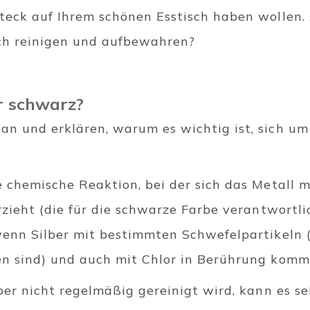
teck auf Ihrem schönen Esstisch haben wollen.
ach reinigen und aufbewahren?
r schwarz?
n und erklären, warum es wichtig ist, sich um 
 chemische Reaktion, bei der sich das Metall m
rzieht (die für die schwarze Farbe verantwortlic
wenn Silber mit bestimmten Schwefelpartikeln (
en sind) und auch mit Chlor in Berührung kom
ber nicht regelmäßig gereinigt wird, kann es se