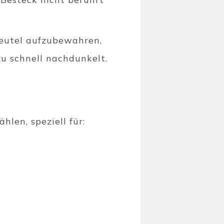
Beutel aufzubewahren,
zu schnell nachdunkelt.
len, speziell für: