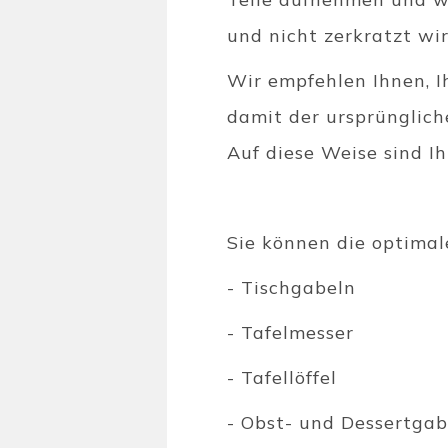
und nicht zerkratzt wi
Wir empfehlen Ihnen, I
damit der ursprünglich
Auf diese Weise sind Ih
Sie können die optimal
- Tischgabeln
- Tafelmesser
- Tafellöffel
- Obst- und Dessertgab