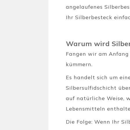
angelaufenes Silberbes
Ihr Silberbesteck einf
Warum wird Silbe
Fangen wir am Anfang a
kümmern.
Es handelt sich um eine
Silbersulfidschicht übe
auf natürliche Weise, 
Lebensmitteln enthalt
Die Folge: Wenn Ihr Sil