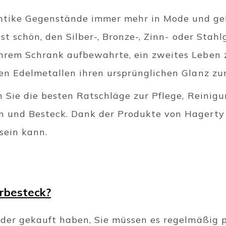
tike Gegenstände immer mehr in Mode und g
 ist schön, den Silber-, Bronze-, Zinn- oder Stah
hrem Schrank aufbewahrte, ein zweites Leben 
den Edelmetallen ihren ursprünglichen Glanz z
en Sie die besten Ratschläge zur Pflege, Reini
n und Besteck. Dank der Produkte von Hagerty
 sein kann.
erbesteck?
 oder gekauft haben, Sie müssen es regelmäßig 