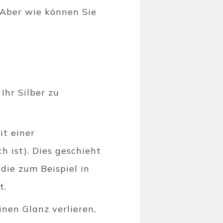
 Aber wie können Sie
Ihr Silber zu
it einer
h ist). Dies geschieht
die zum Beispiel in
mt.
inen Glanz verlieren,