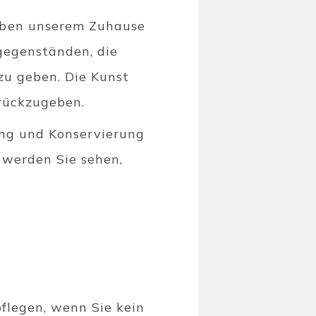
eben unserem Zuhause
lgegenständen, die
zu geben. Die Kunst
urückzugeben.
gung und Konservierung
 werden Sie sehen,
pflegen, wenn Sie kein