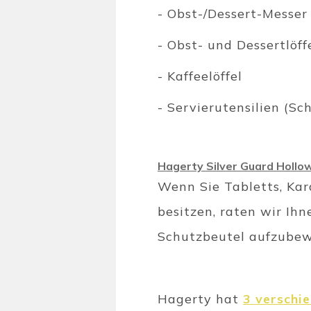
- Obst-/Dessert-Messer
- Obst- und Dessertlöff
- Kaffeelöffel
- Servierutensilien (Sc
Hagerty Silver Guard Hollo
Wenn Sie Tabletts, Kar
besitzen, raten wir Ih
Schutzbeutel aufzube
Hagerty hat
3 verschi