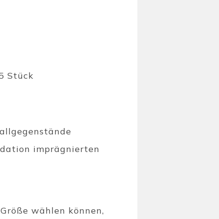
 5 Stück
tallgegenstände
xidation imprägnierten
e Größe wählen können,