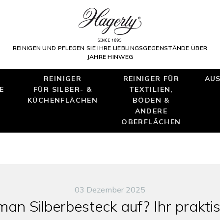
REINIGEN UND PFLEGEN SIE IHRE LIEBLINGSGEGENSTÄNDE ÜBER
JAHRE HINWEG
REINIGER
REINIGER FÜR
AUS
E
FÜR SILBER- &
TEXTILIEN,
KÜCHENFLÄCHEN
BÖDEN &
ANDERE
OBERFLÄCHEN
03 Dezember 2025
n Silberbesteck auf? Ihr prakti