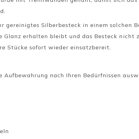
rd.
hr gereinigtes Silberbesteck in einem solchen 
e Glanz erhalten bleibt und das Besteck nicht 
re Stücke sofort wieder einsatzbereit.
e Aufbewahrung nach Ihren Bedürfnissen auswäh
eln