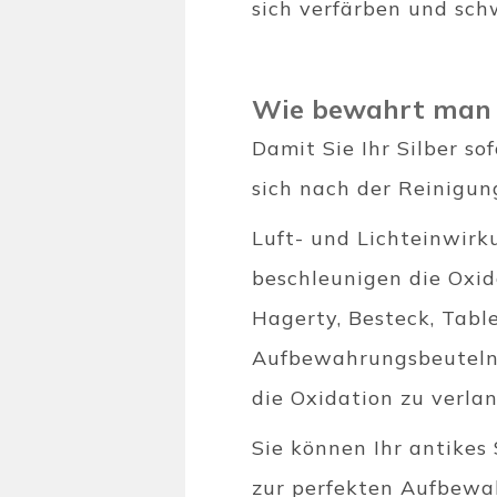
sich verfärben und sch
Wie bewahrt man 
Damit Sie Ihr Silber so
sich nach der Reinigun
Luft- und Lichteinwirk
beschleunigen die Oxid
Hagerty, Besteck, Tabl
Aufbewahrungsbeuteln 
die Oxidation zu verla
Sie können Ihr antikes
zur perfekten Aufbewah