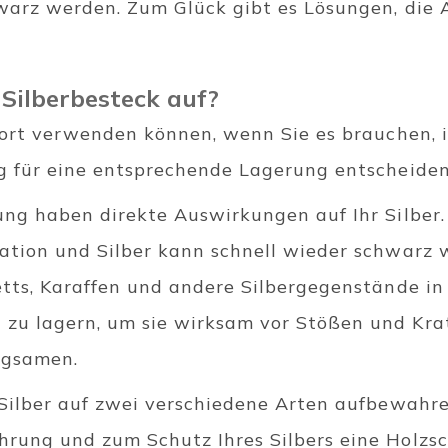
warz werden. Zum Glück gibt es Lösungen, die A
Silberbesteck auf?
fort verwenden können, wenn Sie es brauchen, is
g für eine entsprechende Lagerung entscheiden
ung haben direkte Auswirkungen auf Ihr Silber
ation und Silber kann schnell wieder schwarz 
etts, Karaffen und andere Silbergegenstände in
zu lagern, um sie wirksam vor Stößen und Kra
ngsamen.
 Silber auf zwei verschiedene Arten aufbewahre
rung und zum Schutz Ihres Silbers eine Holzsc