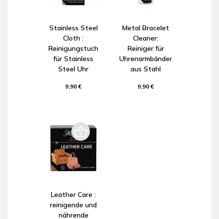
Stainless Steel
Metal Bracelet
Cloth :
Cleaner:
Reinigungstuch
Reiniger für
für Stainless
Uhrenarmbänder
Steel Uhr
aus Stahl
9,90 €
9,90 €
Leather Care :
reinigende und
nährende