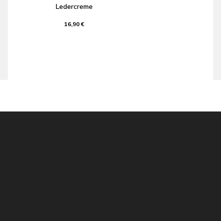
Ledercreme
16,90 €