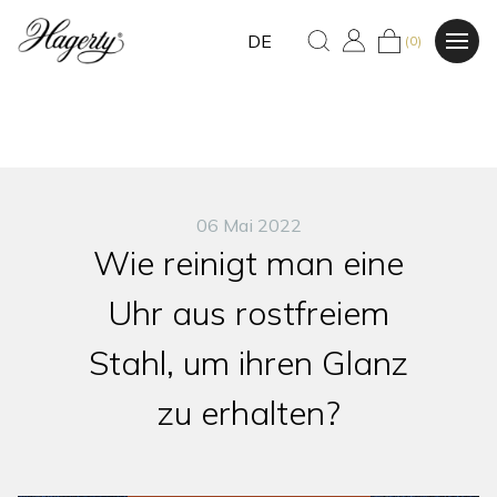
DE
(0)
06 Mai 2022
Wie reinigt man eine
Uhr aus rostfreiem
Stahl, um ihren Glanz
zu erhalten?