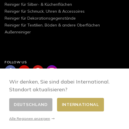
Reiniger für Silber- & Küchenflächen
Reiniger für Schmuck, Uhren & Accessoires
Reiniger für Dekorationsgegenstände
Reiniger für Textilien, Böden & andere Oberflächen
Außenreiniger
FOLLOW US
Wir denken, Sie sind dabei International.
Standort aktualisieren?
DEUTSCHLAND
INTERNATIONAL
Land wählen
© 2026 - E-commerce developed by FirstPoint
Alle Regionen anzeigen