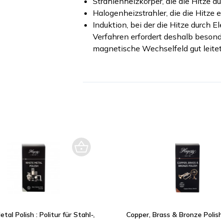
Strahlenheizkörper, die die Hitze d
Halogenheizstrahler, die die Hitze 
Induktion, bei der die Hitze durch 
Verfahren erfordert deshalb beson
magnetische Wechselfeld gut leitet
al Polish : Politur für Stahl-,
Copper, Brass & Bronze Polish 