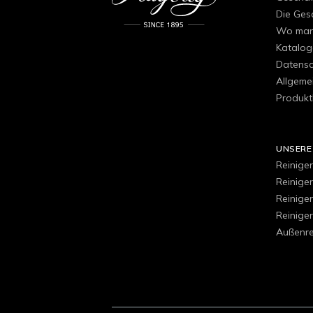
Die Ges
Wo man 
Katalog
Datensch
Allgeme
Produkt
UNSERE
Reiniger
Reinige
Reinige
Reiniger
Außenre