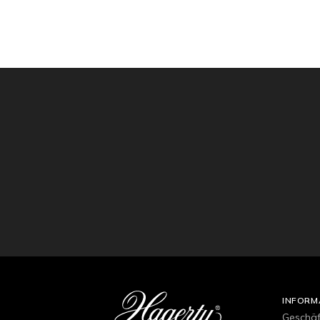
INFORM
Geschä