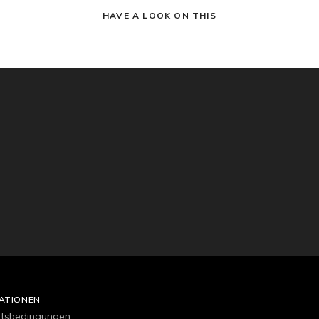
HAVE A LOOK ON THIS
ATIONEN
ftsbedingungen