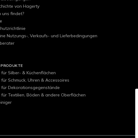
chichte von Hagerty
uns findet?
e
utzrichtlinie
ine Nutzungs-, Verkaufs- und Lieferbedingungen
berater
 PRODUKTE
 für Silber- & Küchenflächen
r für Schmuck, Uhren & Accessoires
r für Dekorationsgegenstände
 für Textilien, Böden & andere Oberflächen
iniger