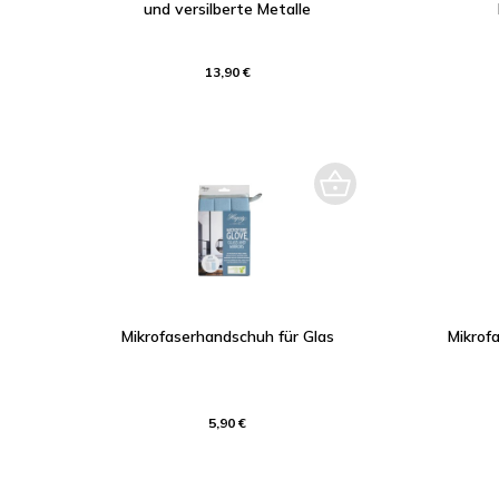
und versilberte Metalle
13,90 €
Mikrofaserhandschuh für Glas
Mikrof
5,90 €