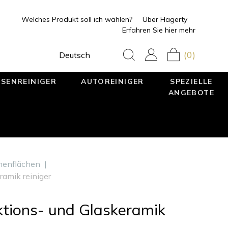
Welches Produkt soll ich wählen?
Über Hagerty
Erfahren Sie hier mehr
(0)
Deutsch
SENREINIGER
AUTOREINIGER
SPEZIELLE
ANGEBOTE
chenflächen
|
ramik reiniger
ktions- und Glaskeramik