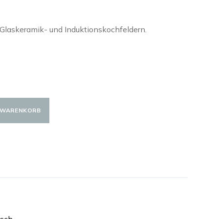
Glaskeramik- und Induktionskochfeldern.
N WARENKORB