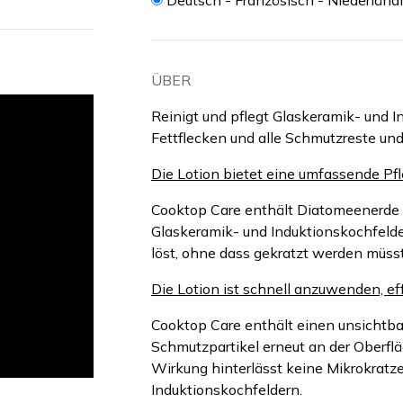
Deutsch - Französisch - Niederländ
ÜBER
Reinigt und pflegt Glaskeramik- und In
Fettflecken und alle Schmutzreste un
Die Lotion bietet eine umfassende Pfl
Cooktop Care enthält Diatomeenerde (
Glaskeramik- und Induktionskochfelde
löst, ohne dass gekratzt werden müsst
Die Lotion ist schnell anzuwenden, eff
Cooktop Care enthält einen unsichtbar
Schmutzpartikel erneut an der Oberflä
Wirkung hinterlässt keine Mikrokratz
Induktionskochfeldern.