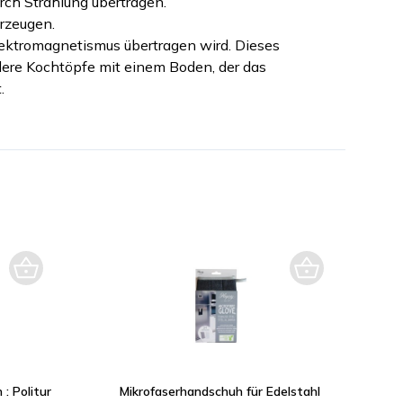
urch Strahlung übertragen.
erzeugen.
Elektromagnetismus übertragen wird. Dieses
dere Kochtöpfe mit einem Boden, der das
.
: Politur
Mikrofaserhandschuh für Edelstahl