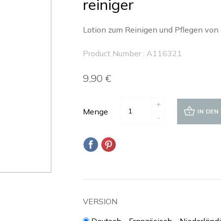
reiniger
Lotion zum Reinigen und Pflegen von 
Product Number : A116321
9,90 €
+
Menge
IN DE
-
VERSION