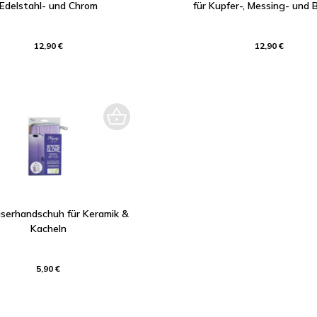
Edelstahl- und Chrom
für Kupfer-, Messing- und 
12,90 €
12,90 €
aserhandschuh für Keramik &
Kacheln
5,90 €