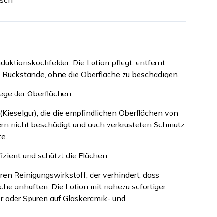
isch
duktionskochfelder. Die Lotion pflegt, entfernt
d Rückstände, ohne die Oberfläche zu beschädigen.
ege der Oberflächen.
Kieselgur), die die empfindlichen Oberflächen von
rn nicht beschädigt und auch verkrusteten Schmutz
e.
izient und schützt die Flächen.
en Reinigungswirkstoff, der verhindert, dass
che anhaften. Die Lotion mit nahezu sofortiger
er oder Spuren auf Glaskeramik- und