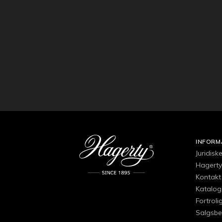
INFORM
Juridisk
Hagertys
Kontakt 
Katalog
Fortroli
Salgsbe