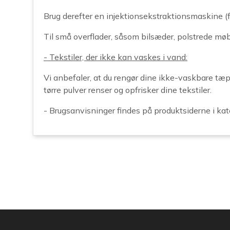
Brug derefter en injektionsekstraktionsmaskine (f.
Til små overflader, såsom bilsæder, polstrede m
- Tekstiler, der ikke kan vaskes i vand:
Vi anbefaler, at du rengør dine ikke-vaskbare 
tørre pulver renser og opfrisker dine tekstiler.
- Brugsanvisninger findes på produktsiderne i kate