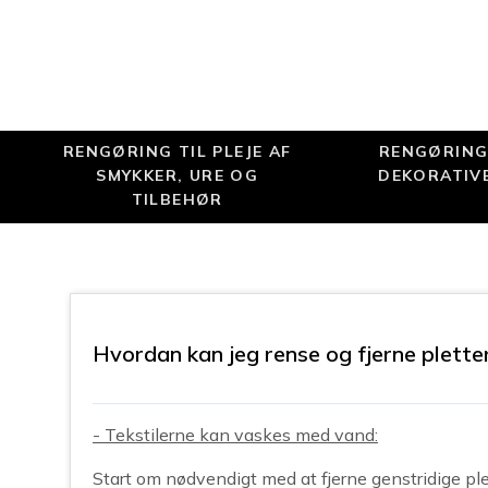
RENGØRING TIL PLEJE AF
RENGØRING 
SMYKKER, URE OG
DEKORATIV
TILBEHØR
Hvordan kan jeg rense og fjerne plette
- Tekstilerne kan vaskes med vand:
Start om nødvendigt med at fjerne genstridige pl