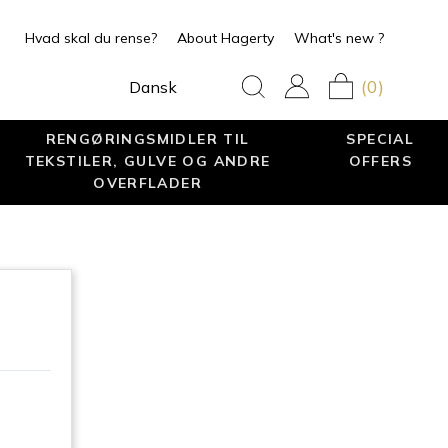
Hvad skal du rense?
About Hagerty
What's new ?
(0)
Dansk
RENGØRINGSMIDLER TIL
SPECIAL
TEKSTILER, GULVE OG ANDRE
OFFERS
OVERFLADER