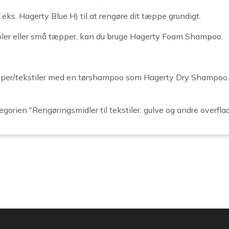
eks. Hagerty Blue H) til at rengøre dit tæppe grundigt.
øbler eller små tæpper, kan du bruge Hagerty Foam Shampoo.
tæpper/tekstiler med en tørshampoo som Hagerty Dry Shampoo
gorien "Rengøringsmidler til tekstiler, gulve og andre overflad