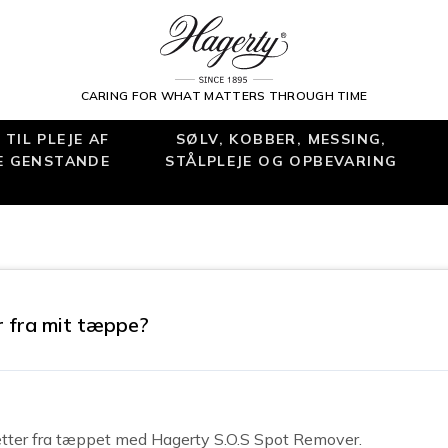
CARING FOR WHAT MATTERS THROUGH TIME
TIL PLEJE AF
SØLV, KOBBER, MESSING,
E GENSTANDE
STÅLPLEJE OG OPBEVARING
r fra mit tæppe?
etter fra tæppet med Hagerty S.O.S Spot Remover.