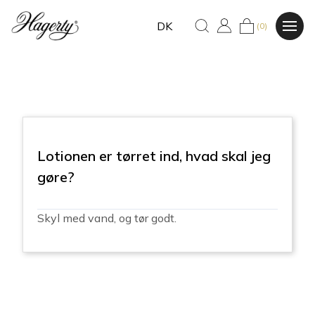
DK
(0)
Lotionen er tørret ind, hvad skal jeg
gøre?
Skyl med vand, og tør godt.