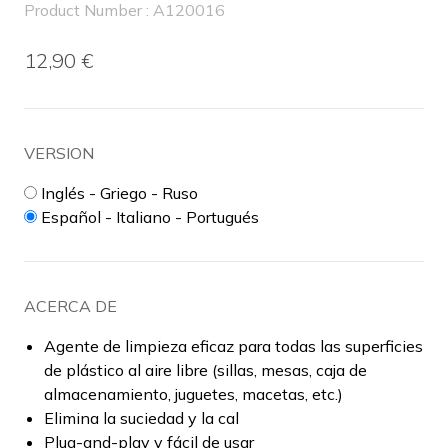
Product Number : A120016
12,90 €
VERSION
Inglés - Griego - Ruso
Español - Italiano - Portugués
ACERCA DE
Agente de limpieza eficaz para todas las superficies
de plástico al aire libre (sillas, mesas, caja de
almacenamiento, juguetes, macetas, etc.)
Elimina la suciedad y la cal
Plug-and-play y fácil de usar