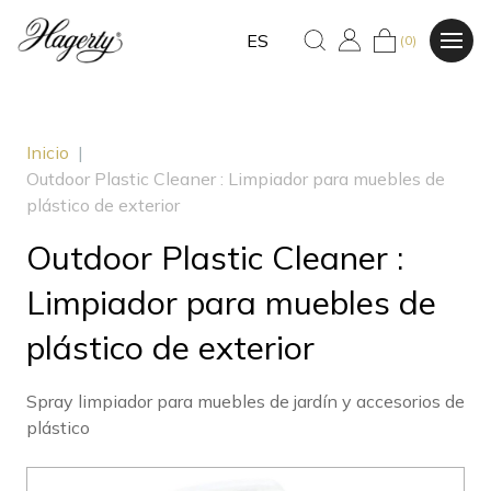
ES
(0)
Inicio
|
Outdoor Plastic Cleaner : Limpiador para muebles de
plástico de exterior
Outdoor Plastic Cleaner :
Limpiador para muebles de
plástico de exterior
Spray limpiador para muebles de jardín y accesorios de
plástico