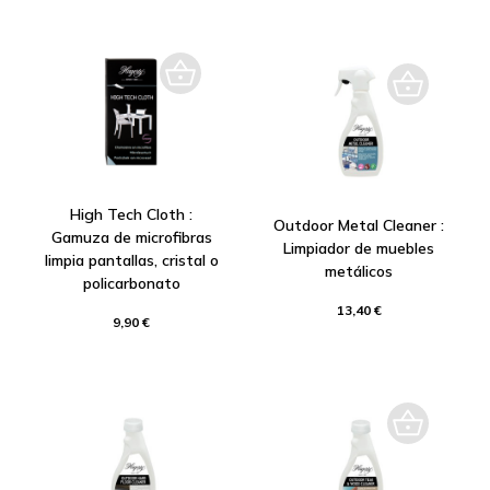
High Tech Cloth :
Outdoor Metal Cleaner :
Gamuza de microfibras
Limpiador de muebles
limpia pantallas, cristal o
metálicos
policarbonato
13,40 €
9,90 €