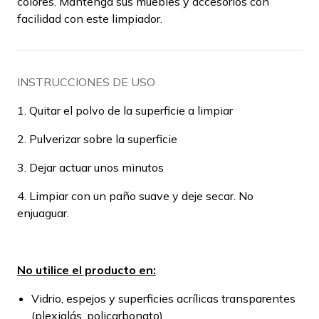
colores. Mantenga sus muebles y accesorios con
facilidad con este limpiador.
INSTRUCCIONES DE USO
1. Quitar el polvo de la superficie a limpiar
2. Pulverizar sobre la superficie
3. Dejar actuar unos minutos
4. Limpiar con un paño suave y deje secar. No
enjuaguar.
No utilice el producto en:
Vidrio, espejos y superficies acrílicas transparentes
(plexiglás, policarbonato)