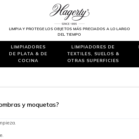
LIMPIA Y PROTEGE LOS OBJETOS MÁS PRECIADOS A LO LARGO
DEL TIEMPO
LIMPIADORES
LIMPIADORES DE
DE PLATA & DE
TEXTILES, SUELOS &
COCINA
OTRAS SUPERFICIES
lfombras y moquetas?
impieza.
e.