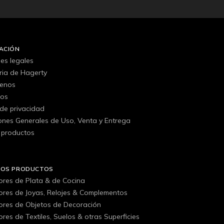
ACIÓN
es legales
oria de Hagerty
tenos
gos
 de privacidad
ones Generales de Uso, Venta y Entrega
 productos
ROS PRODUCTOS
ores de Plata & de Cocina
ores de Joyas, Relojes & Complementos
ores de Objetos de Decoración
res de Textiles, Suelos & otras Superficies