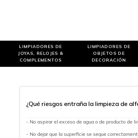
LIMPIADORES DE
LIMPIADORES DE
JOYAS, RELOJES &
OBJETOS DE
COMPLEMENTOS
DECORACIÓN
¿Qué riesgos entraña la limpieza de a
- No aspirar el exceso de agua o de producto de l
- No dejar que la superficie se seque correctament