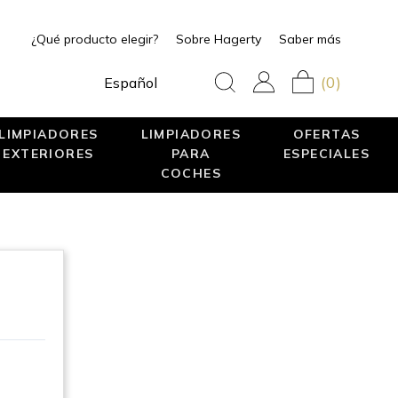
¿Qué producto elegir?
Sobre Hagerty
Saber más
(0)
Español
LIMPIADORES
LIMPIADORES
OFERTAS
EXTERIORES
PARA
ESPECIALES
COCHES