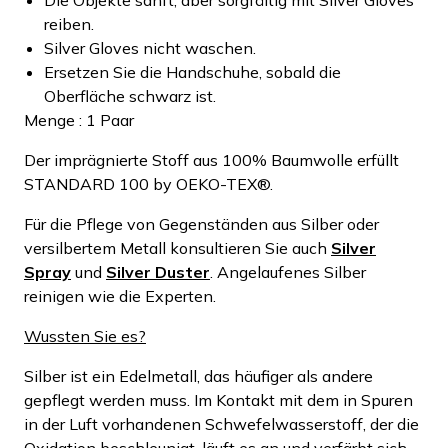
reiben.
Silver Gloves nicht waschen.
Ersetzen Sie die Handschuhe, sobald die
Oberfläche schwarz ist.
Menge : 1 Paar
Der imprägnierte Stoff aus 100% Baumwolle erfüllt
STANDARD 100 by OEKO-TEX®.
Für die Pflege von Gegenständen aus Silber oder
versilbertem Metall konsultieren Sie auch
Silver
Spray
und
Silver Duster
. Angelaufenes Silber
reinigen wie die Experten.
Wussten Sie es?
Silber ist ein Edelmetall, das häufiger als andere
gepflegt werden muss. Im Kontakt mit dem in Spuren
in der Luft vorhandenen Schwefelwasserstoff, der die
Oxidation beschleunigt, läuft es an und verfärbt sich