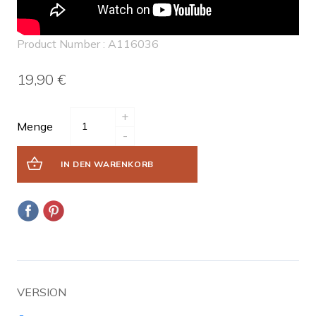
Product Number : A116036
19,90 €
+
Menge
-
IN DEN WARENKORB
VERSION