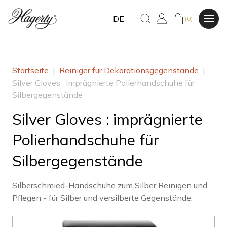
DE
(0)
Startseite
|
Reiniger für Dekorationsgegenstände
|
Silver Gloves : imprägnierte Polierhandschuhe für
Silbergegenstände
Silver Gloves : imprägnierte
Polierhandschuhe für
Silbergegenstände
Silberschmied-Handschuhe zum Silber Reinigen und
Pflegen - für Silber und versilberte Gegenstände.