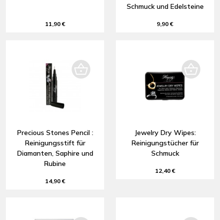
Schmuck und Edelsteine
11,90 €
9,90 €
Precious Stones Pencil :
Jewelry Dry Wipes:
Reinigungsstift für
Reinigungstücher für
Diamanten, Saphire und
Schmuck
Rubine
12,40 €
14,90 €