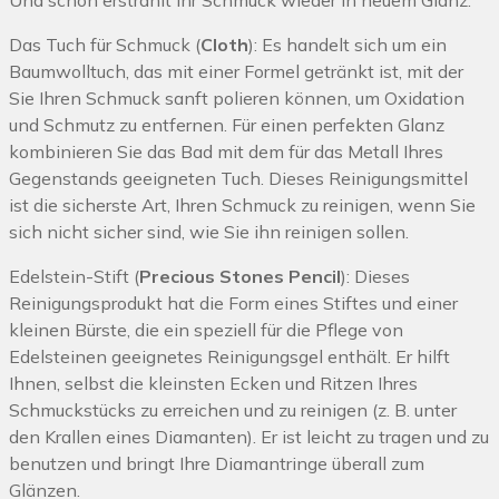
Das Tuch für Schmuck (
Cloth
): Es handelt sich um ein
Baumwolltuch, das mit einer Formel getränkt ist, mit der
Sie Ihren Schmuck sanft polieren können, um Oxidation
und Schmutz zu entfernen. Für einen perfekten Glanz
kombinieren Sie das Bad mit dem für das Metall Ihres
Gegenstands geeigneten Tuch. Dieses Reinigungsmittel
ist die sicherste Art, Ihren Schmuck zu reinigen, wenn Sie
sich nicht sicher sind, wie Sie ihn reinigen sollen.
Edelstein-Stift (
Precious Stones Pencil
): Dieses
Reinigungsprodukt hat die Form eines Stiftes und einer
kleinen Bürste, die ein speziell für die Pflege von
Edelsteinen geeignetes Reinigungsgel enthält. Er hilft
Ihnen, selbst die kleinsten Ecken und Ritzen Ihres
Schmuckstücks zu erreichen und zu reinigen (z. B. unter
den Krallen eines Diamanten). Er ist leicht zu tragen und zu
benutzen und bringt Ihre Diamantringe überall zum
Glänzen.