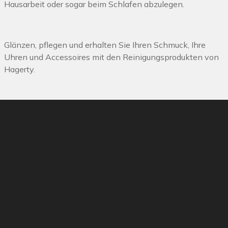
Hausarbeit oder sogar beim Schlafen abzulegen.
Glänzen, pflegen und erhalten Sie Ihren Schmuck, Ihre
Uhren und Accessoires mit den Reinigungsprodukten von
Hagerty.