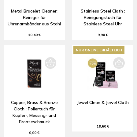
Metal Bracelet Cleaner:
Stainless Steel Cloth :
Reiniger für
Reinigungstuch für
Uhrenarmbänder aus Stahl
Stainless Steel Uhr
10,40 €
9,90 €
NUR ONLINE ERHÄLTLICH
Copper, Brass & Bronze
Jewel Clean & Jewel Cloth
Cloth : Poliertuch für
Kupfer-, Messing- und
Bronzeschmuck
19,60 €
9,90 €