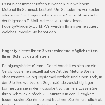
Es ist nicht immer einfach zu wissen, aus welchem
Material Ihr Schmuck besteht. Um Schäden zu vermeiden
oder wenn Sie Fragen haben, zögern Sie nicht, uns unter
der folgenden E-Mail-Adresse zu kontaktieren:
hagerty@hagerty.world
. Wir werden Ihnen gerne sagen,
welches Produkt Sie benötigen.
Hagerty bietet Ihnen 3 verschiedene Möglichkeiten,
Ihren Schmuck zu pflegen:
Reinigungsbäder (
Clean
): Dabei handelt es sich um ein
Gefäß, das eine speziell auf die Art des Metalls/Steins
abgestimmte Reinigungsformel enthält, und einen Korb, in
den Sie Ihre wertvollen Gegenstände vorsichtig legen
können, um sie in der Flüssigkeit zu tränken. Lassen Sie
Ihren Schmuck einfach 2-3 Minuten in der Flüssigkeit
liegen, spülen Sie ihn ab und trocknen Sie ihn gründlich ab.
Und schon erstrahlt Ihr Schmuck wieder in neuem Glanz.