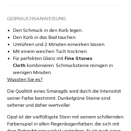
GEBRAUCHSANWEISUNG
Den Schmuck in den Korb legen.
Den Korb in das Bad tauchen.
Umrühren und 2 Minuten einwirken lassen.
Mit einem weichen Tuch trocknen.
Für perfekten Glanz mit
Fine Stones
Cloth
kombinieren. Schmucksteine reinigen in
wenigen Minuten.
Wussten Sie es?
Die Qualität eines Smaragds wird durch die Intensität
seiner Farbe bestimmt. Dunkelgrüne Steine sind
seltener und daher wertvoller.
Opal ist der vielfältigste Stein mit seinem schillernden
Farbenspiel in allen Regenbogenfarben, die sich mit
dem Betrachtungswinkel verändern. Er ist auch einer