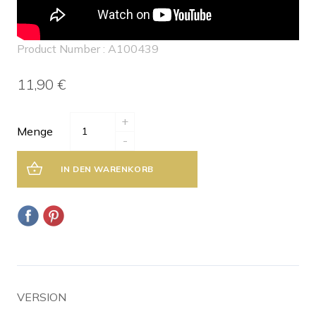
Product Number : A100439
11,90 €
+
Menge
-
IN DEN WARENKORB
VERSION