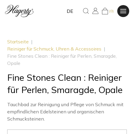
DE
(0)
Startseite
|
Reiniger für Schmuck, Uhren & Accessoires
|
Fine Stones Clean : Reiniger für Perlen, Smaragde,
Opale
Fine Stones Clean : Reiniger
für Perlen, Smaragde, Opale
Tauchbad zur Reinigung und Pflege von Schmuck mit
empfindlichen Edelsteinen und organischen
Schmucksteinen.