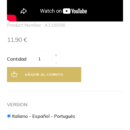
Product Number : A116006
11,90 €
+
Cantidad
-
AÑADIR AL CARRITO
VERSION
Italiano - Español - Portugués