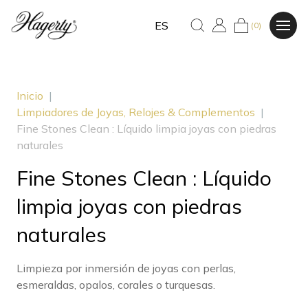
ES
(0)
Inicio
|
Limpiadores de Joyas, Relojes & Complementos
|
Fine Stones Clean : Líquido limpia joyas con piedras
naturales
Fine Stones Clean : Líquido
limpia joyas con piedras
naturales
Limpieza por inmersión de joyas con perlas,
esmeraldas, opalos, corales o turquesas.