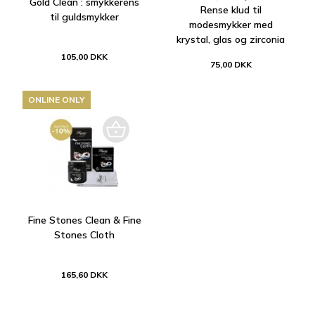
Gold Clean : smykkerens
Rense klud til
til guldsmykker
modesmykker med
krystal, glas og zirconia
105,00 DKK
75,00 DKK
ONLINE ONLY
Fine Stones Clean & Fine
Stones Cloth
165,60 DKK