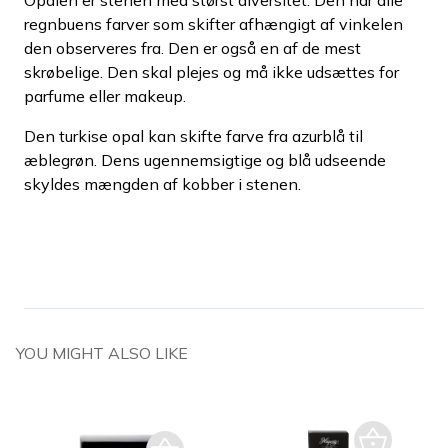
regnbuens farver som skifter afhængigt af vinkelen
den observeres fra. Den er også en af de mest
skrøbelige. Den skal plejes og må ikke udsættes for
parfume eller makeup.
Den turkise opal kan skifte farve fra azurblå til
æblegrøn. Dens ugennemsigtige og blå udseende
skyldes mængden af kobber i stenen.
YOU MIGHT ALSO LIKE