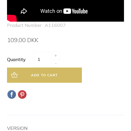
Product Number : A116007
109,00 DKK
+
Quantity
-
ADD TO CART
VERSION