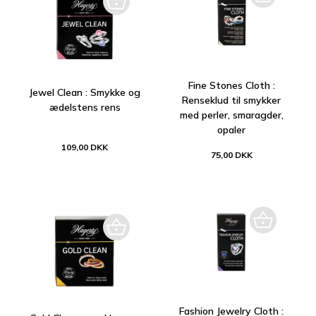
Fine Stones Cloth :
Jewel Clean : Smykke og
Renseklud til smykker
ædelstens rens
med perler, smaragder,
opaler
109,00 DKK
75,00 DKK
Fashion Jewelry Cloth :