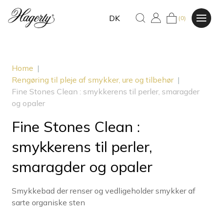
DK
(0)
Home
|
Rengøring til pleje af smykker, ure og tilbehør
|
Fine Stones Clean : smykkerens til perler, smaragder
og opaler
Fine Stones Clean :
smykkerens til perler,
smaragder og opaler
Smykkebad der renser og vedligeholder smykker af
sarte organiske sten