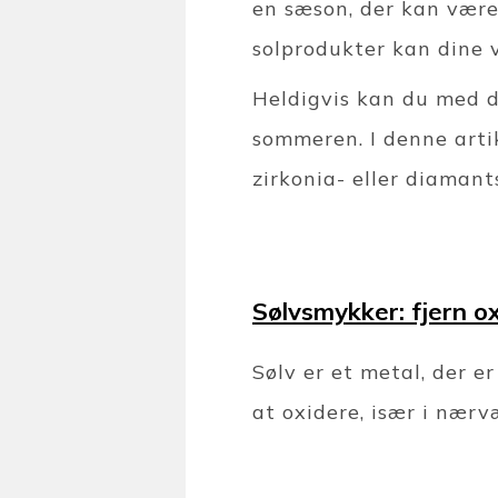
en sæson, der kan være
solprodukter kan dine 
Heldigvis kan du med d
sommeren. I denne artik
zirkonia- eller diamant
Sølvsmykker: fjern o
Sølv er et metal, der e
at oxidere, især i nærv