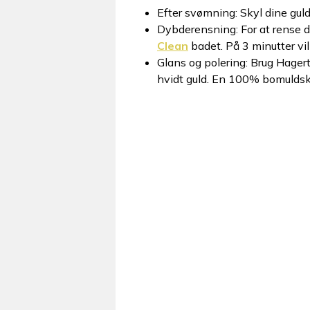
Efter svømning: Skyl dine guld
Dybderensning: For at rense d
Clean
badet. På 3 minutter vil
Glans og polering: Brug Hager
hvidt guld. En 100% bomuldsklu