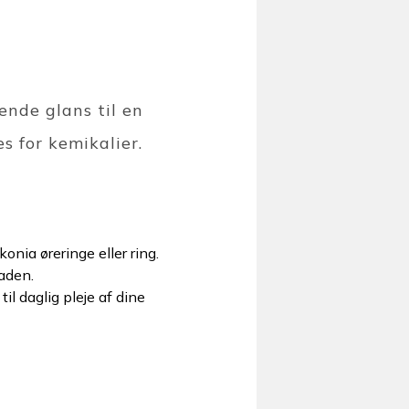
ende glans til en
s for kemikalier.
konia øreringe eller ring.
aden.
il daglig pleje af dine