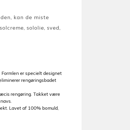
nden, kan de miste
olcreme, sololie, sved,
 Formlen er specielt designet
 eliminerer rengøringsbadet
æcis rengøring. Takket være
snavs.
ekt. Lavet af 100% bomuld,