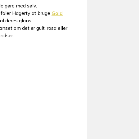
le gøre med sølv.
faler Hagerty at bruge
Gold
al deres glans.
nset om det er gult, rosa eller
ridser.