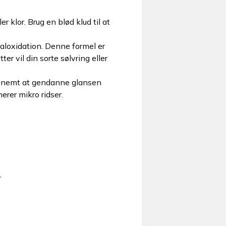
 klor. Brug en blød klud til at
taloxidation. Denne formel er
er vil din sorte sølvring eller
l nemt at gendanne glansen
erer mikro ridser.
.