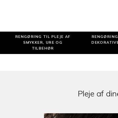
RENGØRING TIL PLEJE AF
RENGØRING 
SMYKKER, URE OG
DEKORATIV
TILBEHØR
Pleje af d