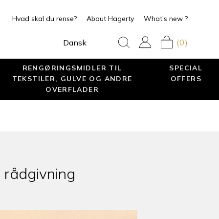
Hvad skal du rense?
About Hagerty
What's new ?
(0)
Dansk
RENGØRINGSMIDLER TIL
SPECIAL
TEKSTILER, GULVE OG ANDRE
OFFERS
OVERFLADER
 rådgivning