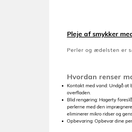
Pleje af smykker med
Perler og ædelsten er s
Hvordan renser m
Kontakt med vand: Undgå at b
overfladen.
Blid rengøring: Hagerty foreslå
perlerne med den imprægnere
eliminerer mikro ridser og ge
Opbevaring: Opbevar dine perler