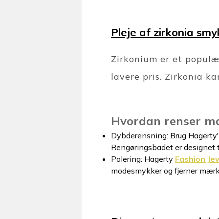
Pleje af zirkonia smy
Zirkonium er et populær
lavere pris. Zirkonia ka
Hvordan renser ma
Dybderensning: Brug Hagerty
Rengøringsbadet er designet t
Polering: Hagerty
Fashion Je
modesmykker og fjerner mærke