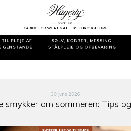
CARING FOR WHAT MATTERS THROUGH TIME
TIL PLEJE AF
SØLV, KOBBER, MESSING,
E GENSTANDE
STÅLPLEJE OG OPBEVARING
30 June 2026
ine smykker om sommeren: Tips og
SMYKKER, URE OG TILBEHØR