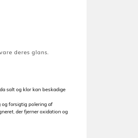
vare deres glans.
a salt og klor kan beskadige
 og forsigtig polering af
eret, der fjerner oxidation og