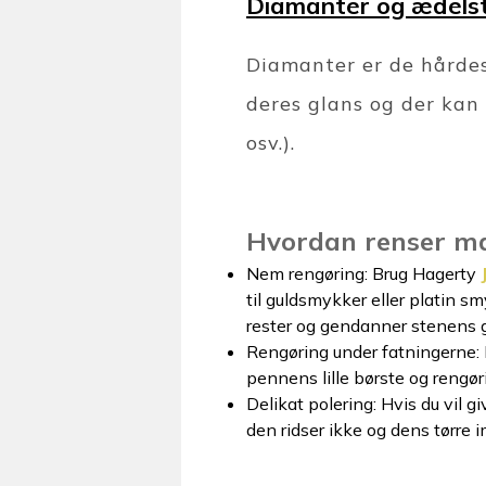
Diamanter og ædelst
Diamanter er de hårdes
deres glans og der kan 
osv.).
Hvordan renser m
Nem rengøring: Brug Hagerty
til guldsmykker eller platin s
rester og gendanner stenens g
Rengøring under fatningerne:
pennens lille børste og rengør
Delikat polering: Hvis du vil g
den ridser ikke og dens tørre