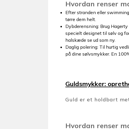
Hvordan renser m
Efter stranden eller swimmingpo
tørre dem helt.
Dybderensning: Brug Hagerty
specielt designet til sølv og f
halskæde se ud som ny.
Daglig polering: Til hurtig ved
på dine sølvsmykker. En 100% b
Guldsmykker: opreth
Guld er et holdbart met
Hvordan renser m