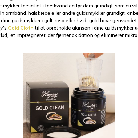
smykker forsigtigt i ferskvand og tør dem grundigt, som du vil
in armbånd, halskæde eller andre guldsmykker grundigt, anbe
 dine guldsmykker i gult, rosa eller hvidt guld have genvundet 
ty's
Gold Cloth
til at opretholde glansen i dine guldsmykker ua
d, let imprægneret, der fjerner oxidation og eliminerer mikro 