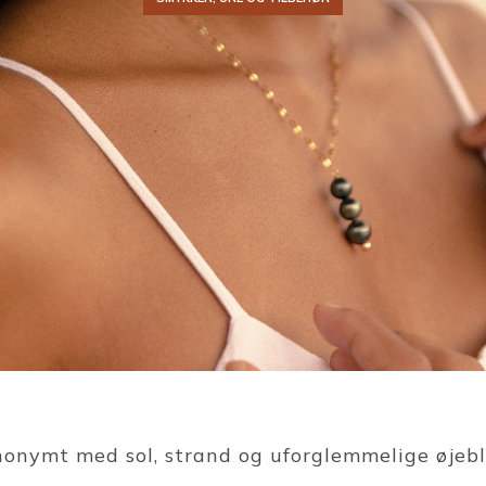
onymt med sol, strand og uforglemmelige øjebl