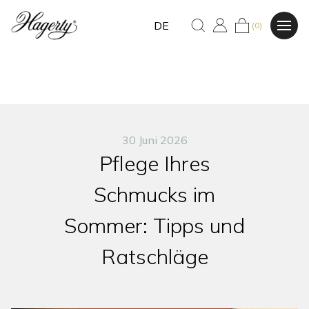
DE
(0)
30 Juni 2026
Pflege Ihres
Schmucks im
Sommer: Tipps und
Ratschläge