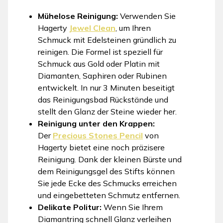
Mühelose Reinigung:
Verwenden Sie
Hagerty
Jewel Clean
, um Ihren
Schmuck mit Edelsteinen gründlich zu
reinigen. Die Formel ist speziell für
Schmuck aus Gold oder Platin mit
Diamanten, Saphiren oder Rubinen
entwickelt. In nur 3 Minuten beseitigt
das Reinigungsbad Rückstände und
stellt den Glanz der Steine wieder her.
Reinigung unter den Krappen:
Der
Precious Stones Pencil
von
Hagerty bietet eine noch präzisere
Reinigung. Dank der kleinen Bürste und
dem Reinigungsgel des Stifts können
Sie jede Ecke des Schmucks erreichen
und eingebetteten Schmutz entfernen.
Delikate Politur:
Wenn Sie Ihrem
Diamantring schnell Glanz verleihen