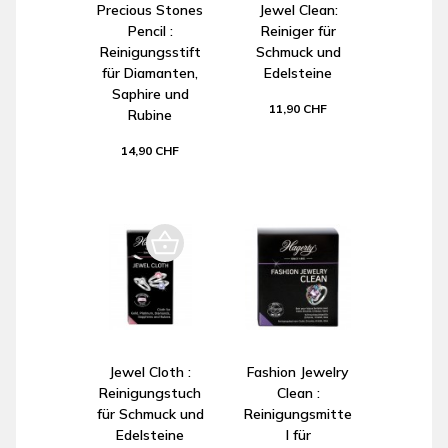
Precious Stones
Jewel Clean:
Pencil :
Reiniger für
Reinigungsstift
Schmuck und
für Diamanten,
Edelsteine
Saphire und
11,90 CHF
Rubine
14,90 CHF
Jewel Cloth :
Fashion Jewelry
Reinigungstuch
Clean :
für Schmuck und
Reinigungsmitte
Edelsteine
l für