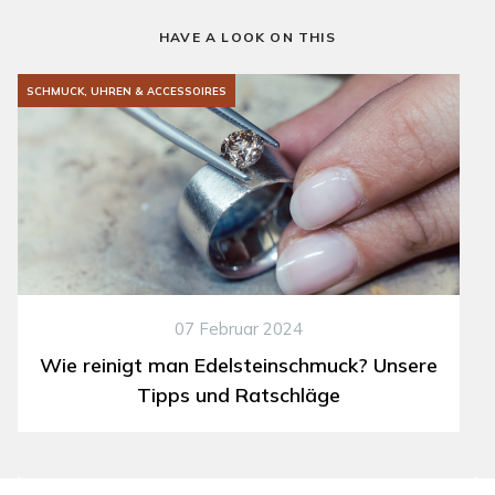
HAVE A LOOK ON THIS
SCHMUCK, UHREN & ACCESSOIRES
07 Februar 2024
Wie reinigt man Edelsteinschmuck? Unsere
Tipps und Ratschläge