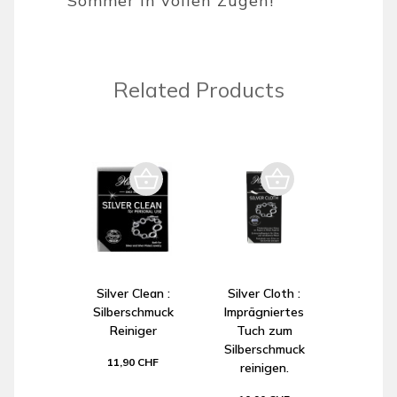
Sommer in vollen Zügen!
Related Products
Silver Clean :
Silver Cloth :
Silberschmuck
Imprägniertes
Reiniger
Tuch zum
Silberschmuck
11,90 CHF
reinigen.