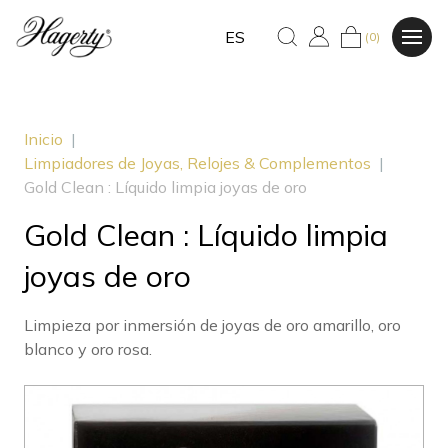
ES
(0)
Inicio
|
Limpiadores de Joyas, Relojes & Complementos
|
Gold Clean : Líquido limpia joyas de oro
Gold Clean : Líquido limpia
joyas de oro
Limpieza por inmersión de joyas de oro amarillo, oro
blanco y oro rosa.