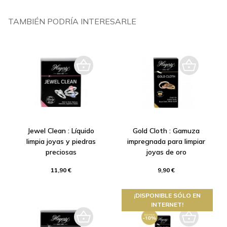
TAMBIÉN PODRÍA INTERESARLE
Jewel Clean : Líquido
Gold Cloth : Gamuza
limpia joyas y piedras
impregnada para limpiar
preciosas
joyas de oro
11,90 €
9,90 €
¡DISPONIBLE SÓLO EN
INTERNET!