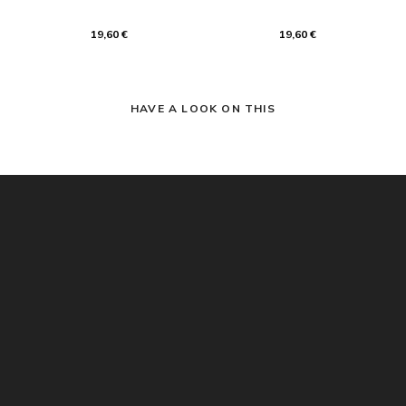
19,60 €
19,60 €
HAVE A LOOK ON THIS