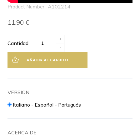
Product Number : A102214
11,90 €
+
Cantidad
-
AÑADIR AL CARRITO
VERSION
Italiano - Español - Portugués
ACERCA DE