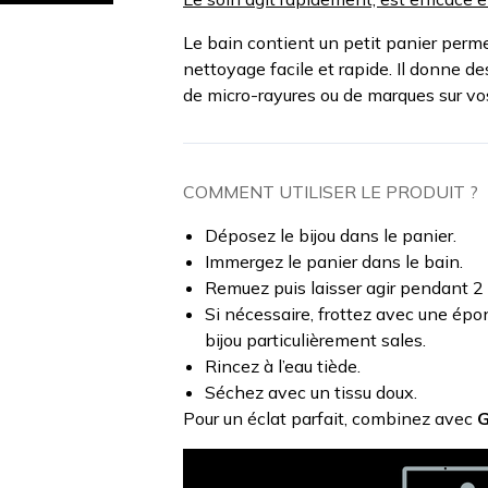
Le bain contient un petit panier permet
nettoyage facile et rapide. Il donne d
de micro-rayures ou de marques sur vos
COMMENT UTILISER LE PRODUIT ?
Déposez le bijou dans le panier.
Immergez le panier dans le bain.
Remuez puis laisser agir pendant 2
Si nécessaire, frottez avec une épo
bijou particulièrement sales.
Rincez à l’eau tiède.
Séchez avec un tissu doux.
Pour un éclat parfait, combinez avec
G