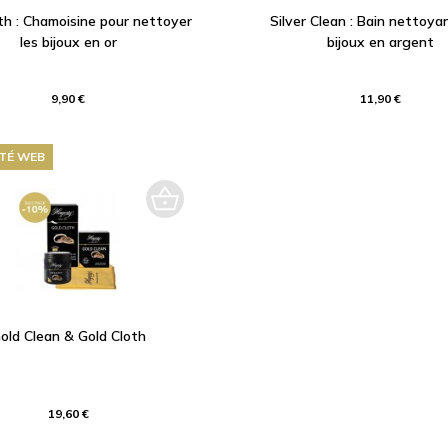
th : Chamoisine pour nettoyer
Silver Clean : Bain nettoya
les bijoux en or
bijoux en argent
9,90 €
11,90 €
ITÉ WEB
old Clean & Gold Cloth
19,60 €