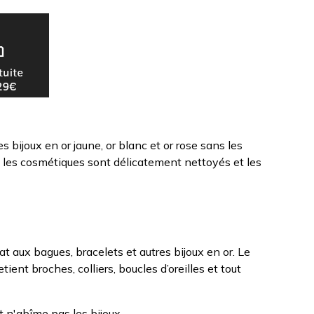
 bijoux en or jaune, or blanc et or rose sans les
et les cosmétiques sont délicatement nettoyés et les
t aux bagues, bracelets et autres bijoux en or. Le
tient broches, colliers, boucles d’oreilles et tout
t n'abîme pas les bijoux.