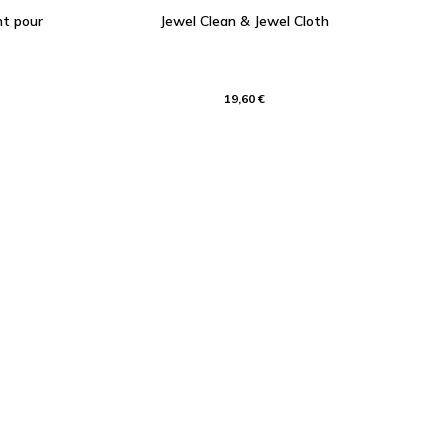
nt pour
Jewel Clean & Jewel Cloth
19,60 €