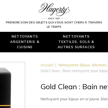
PRENDRE SOIN DES OBJETS QUI VOUS SONT CHERS À TRAVERS
LE TEMPS
NETTOYANTS
NETTOYANTS
ARGENTERIE &
TEXTILES, SOLS &
CUISINE
AUTRES SURFACES
Accueil
|
Nettoyants Bijoux, Montres
Gold Clean : Bain nettoyant pour bijou
Gold Clean : Bain ne
Nettoyant pour bijoux en or jaune, bla