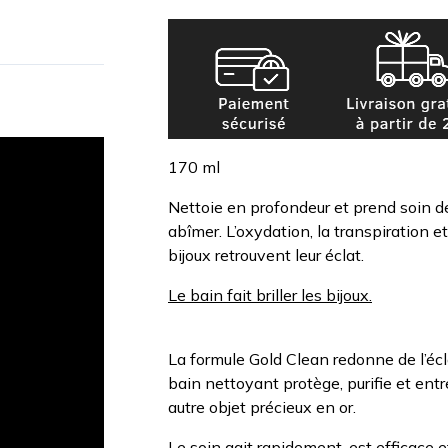
170 ml
Nettoie en profondeur et prend soin des
abîmer. L’oxydation, la transpiration 
bijoux retrouvent leur éclat.
Le bain fait briller les bijoux.
La formule Gold Clean redonne de l’écla
bain nettoyant protège, purifie et entre
autre objet précieux en or.
Le soin agit rapidement, est efficace e