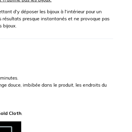
tant d'y déposer les bijoux à l'intérieur pour un
es résultats presque instantanés et ne provoque pas
 bijoux.
 minutes.
nge douce, imbibée dans le produit, les endroits du
old Cloth
.