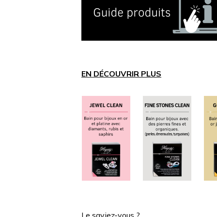
EN DÉCOUVRIR PLUS
Le saviez-vous ?