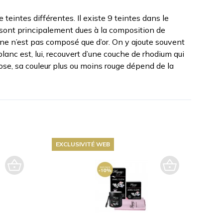
 teintes différentes. Il existe 9 teintes dans le
sont principalement dues à la composition de
jaune n’est pas composé que d’or. On y ajoute souvent
r blanc est, lui, recouvert d’une couche de rhodium qui
 rose, sa couleur plus ou moins rouge dépend de la
EXCLUSIVITÉ WEB