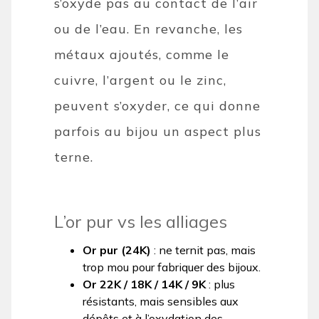
s’oxyde pas au contact de l’air
ou de l’eau. En revanche, les
métaux ajoutés, comme le
cuivre, l’argent ou le zinc,
peuvent s’oxyder, ce qui donne
parfois au bijou un aspect plus
terne.
L’or pur vs les alliages
Or pur (24K)
: ne ternit pas, mais
trop mou pour fabriquer des bijoux.
Or 22K / 18K / 14K / 9K
: plus
résistants, mais sensibles aux
dépôts et à l’oxydation des