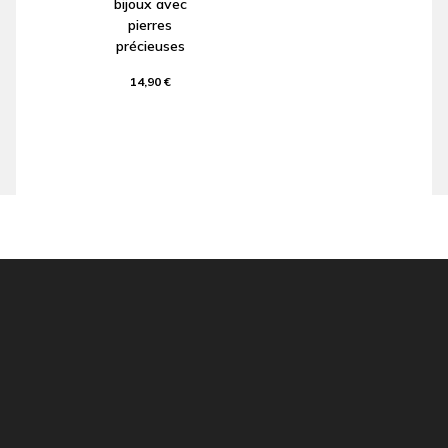
bijoux avec
pierres
précieuses
14,90 €