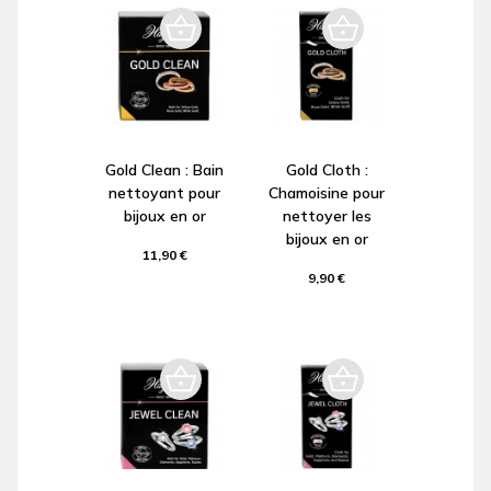
Gold Clean : Bain
Gold Cloth :
nettoyant pour
Chamoisine pour
bijoux en or
nettoyer les
bijoux en or
11,90 €
9,90 €