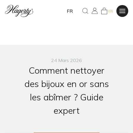
FR
(0)
24 Mars 2026
Comment nettoyer
des bijoux en or sans
les abîmer ? Guide
expert