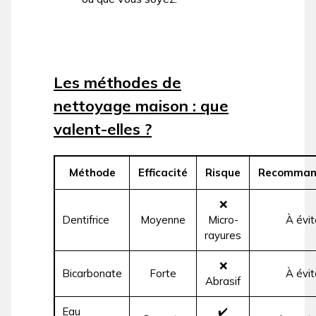
Les méthodes de
nettoyage maison : que
valent-elles ?
Méthode
Efficacité
Risque
Recomman
❌
Dentifrice
Moyenne
Micro-
À évit
rayures
❌
Bicarbonate
Forte
À évit
Abrasif
Eau
✔️