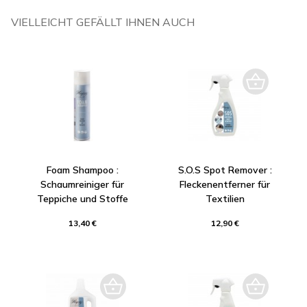
VIELLEICHT GEFÄLLT IHNEN AUCH
Foam Shampoo :
S.O.S Spot Remover :
Schaumreiniger für
Fleckenentferner für
Teppiche und Stoffe
Textilien
13,40 €
12,90 €