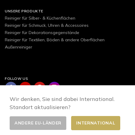
UNSERE PRODUKTE
Reiniger für Silber- & Küchenflächen
Reiniger für Schmuck, Uhren & Accessoires
Reiniger für Dekorationsgegenstände
Reiniger für Textilien, Böden & andere Oberflächen
Außenreiniger
FOLLOW US
Wir denken, Sie sind dabei International.
Standort aktualisieren?
ANDERE EU-LÄNDER
INTERNATIONAL
Land wählen
© 2026 - E-commerce developed by FirstPoint