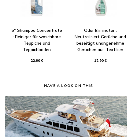
5* Shampoo Concentrate
Odor Eliminator :
: Reiniger für waschbare
Neutralisiert Gerüche und
Teppiche und
beseitigt unangenehme
Teppichböden
Gerüchen aus Textilien
22,90 €
12,90 €
HAVE A LOOK ON THIS