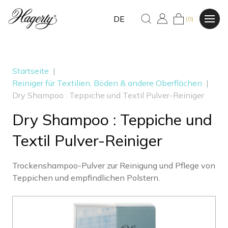
DE
(0)
Startseite
|
Reiniger für Textilien, Böden & andere Oberflächen
|
Dry Shampoo : Teppiche und Textil Pulver-Reiniger
Dry Shampoo : Teppiche und
Textil Pulver-Reiniger
Trockenshampoo-Pulver zur Reinigung und Pflege von
Teppichen und empfindlichen Polstern.