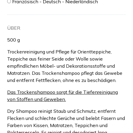
Französisch - Deutsch - Niederländisch
ÜBER
500 g
Trockenreinigung und Pflege für Orientteppiche,
Teppiche aus feiner Seide oder Wolle sowie
empfindlichen Möbel- und Dekorationsstoffe und
Matratzen. Das Trockenshampoo pflegt das Gewebe
und entfernt Fettflecken, ohne es zu beschädigen.
Das Trockenshampoo sorgt für die Tiefenreinigung
von Stoffen und Geweben.
Dry Shampoo reinigt Staub und Schmutz, entfernt
Flecken und schlechte Gerüche und belebt Fasern und
Farben von Kissen, Matratzen, Teppichen und
Polstersesseln. Es reinigt und desodoriert lang