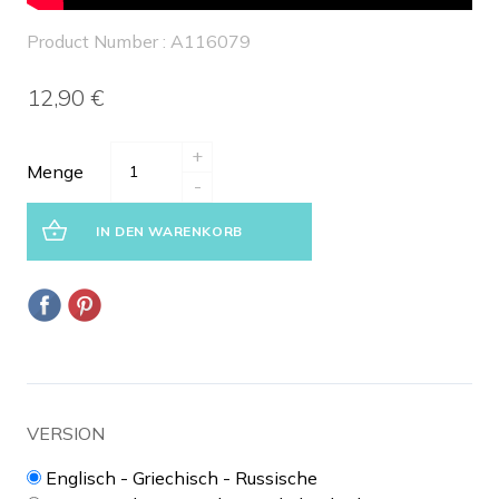
Product Number : A116079
12,90 €
+
Menge
-
IN DEN WARENKORB
VERSION
Englisch - Griechisch - Russische