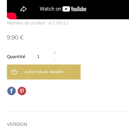
Numéro du produit : A116011
9,90 €
+
Quantité
-
AJOUTER AU PANIER
VERSION