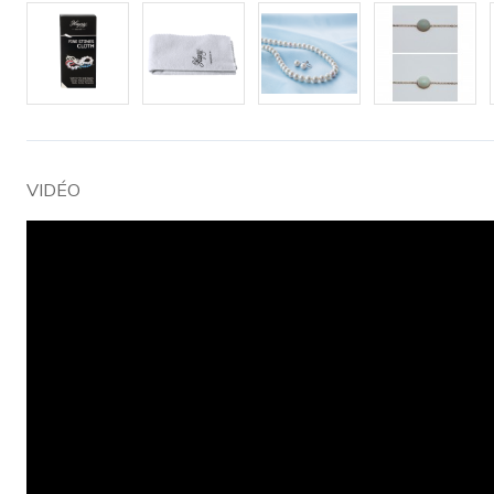
VIDÉO