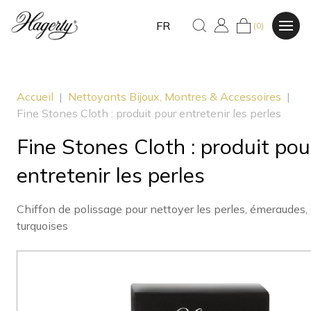
FR
(0)
Accueil
|
Nettoyants Bijoux, Montres & Accessoires
|
Fine Stones Cloth : produit pour entretenir les perles
Fine Stones Cloth : produit pou
entretenir les perles
Chiffon de polissage pour nettoyer les perles, émeraudes,
turquoises