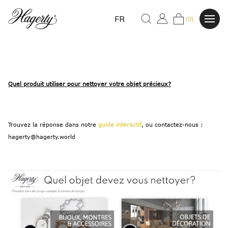
FR
(0)
Quel produit utiliser pour nettoyer votre objet précieux?
Trouvez la réponse dans notre
guide interactif
, ou contactez-nous :
hagerty@hagerty.world