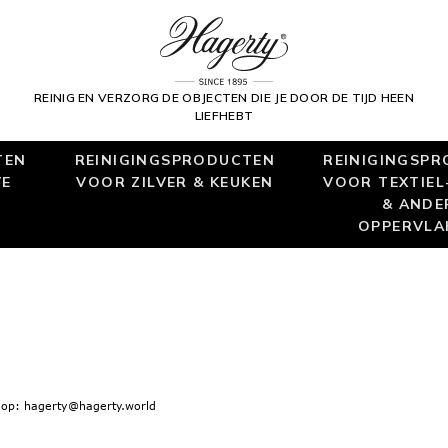
REINIG EN VERZORG DE OBJECTEN DIE JE DOOR DE TIJD HEEN
LIEFHEBT
TEN
REINIGINGSPRODUCTEN
REINIGINGSP
VE
VOOR ZILVER & KEUKEN
VOOR TEXTIEL-
& ANDE
OPPERVLA
 op: hagerty@hagerty.world