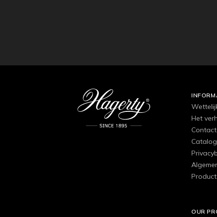
INFORM
Wettelij
Het ver
Contact
Catalog
Privacyb
Algemen
Product
OUR P