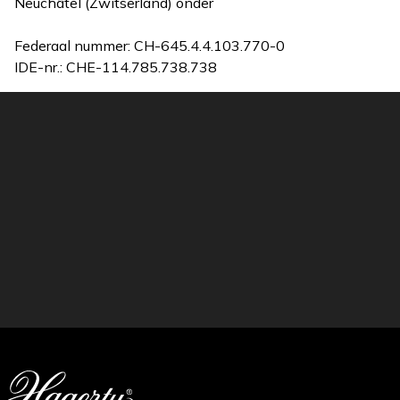
Neuchâtel (Zwitserland) onder
Federaal nummer: CH-645.4.4.103.770-0
IDE-nr.: CHE-114.785.738.738