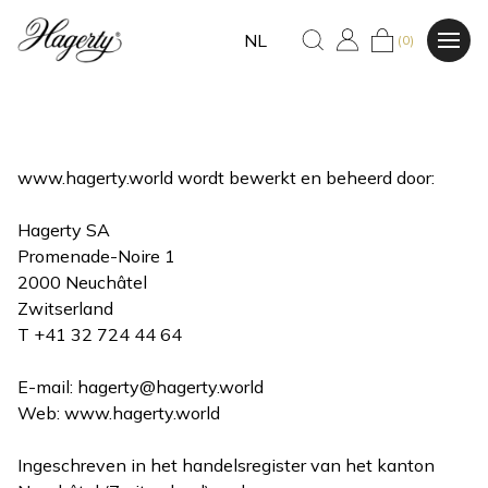
NL
(0)
www.hagerty.world wordt bewerkt en beheerd door:
Hagerty SA
Promenade-Noire 1
2000 Neuchâtel
Zwitserland
T +41 32 724 44 64
E-mail:
hagerty@hagerty.world
Web: www.hagerty.world
Ingeschreven in het handelsregister van het kanton