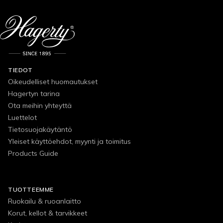
TIEDOT
Oikeudelliset huomautukset
Hagertyn tarina
Ota meihin yhteyttä
Luettelot
Tietosuojakäytäntö
Yleiset käyttöehdot, myynti ja toimitus
Products Guide
TUOTTEEMME
Ruokailu & ruoanlaitto
Korut, kellot & tarvikkeet