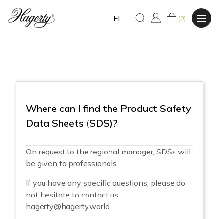
FI
(0)
Where can I find the Product Safety
Data Sheets (SDS)?
On request to the regional manager, SDSs will
be given to professionals.
If you have any specific questions, please do
not hesitate to contact us:
hagerty@hagerty.world