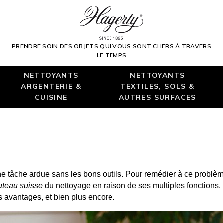
PRENDRE SOIN DES OBJETS QUI VOUS SONT CHERS À TRAVERS
LE TEMPS
NETTOYANTS
NETTOYANTS
ARGENTERIE &
TEXTILES, SOLS &
CUISINE
AUTRES SURFACES
ne tâche ardue sans les bons outils. Pour remédier à ce problème
uteau suisse
 du nettoyage en raison de ses multiples fonctions.
 avantages, et bien plus encore.