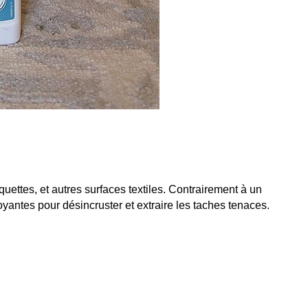
tes, et autres surfaces textiles. Contrairement à un 
toyantes pour désincruster et extraire les taches tenaces.