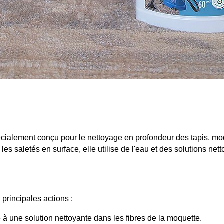
lement conçu pour le nettoyage en profondeur des tapis, moquet
es saletés en surface, elle utilise de l'eau et des solutions net
principales actions :
 à une solution nettoyante dans les fibres de la moquette.