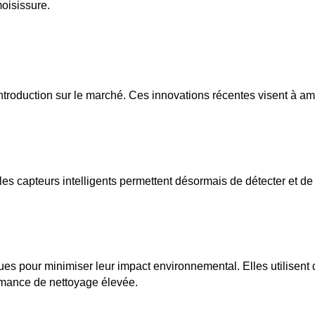
oisissure.
ction sur le marché. Ces innovations récentes visent à améliorer l
es capteurs intelligents permettent désormais de détecter et de 
pour minimiser leur impact environnemental. Elles utilisent d
mance de nettoyage élevée.