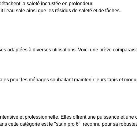
 détachent la saleté incrustée en profondeur.
it l'eau sale ainsi que les résidus de saleté et de tâches.
ses adaptées à diverses utilisations. Voici une brève comparais
les pour les ménages souhaitant maintenir leurs tapis et moquet
ensive et professionnelle. Elles offrent une puissance et une c
s cette catégorie est le "stain pro 6", reconnu pour sa robustes