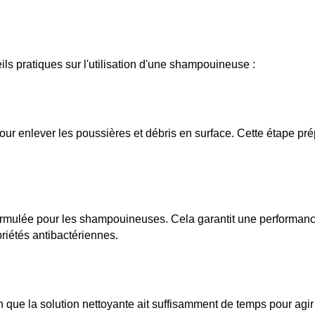
ils pratiques sur l'utilisation d'une shampouineuse :
 pour enlever les poussières et débris en surface. Cette étape p
ormulée pour les shampouineuses. Cela garantit une performance
iétés antibactériennes.
e la solution nettoyante ait suffisamment de temps pour agir et q