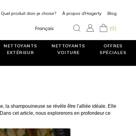
Quel produit dois-je choisir?
À propos d'Hagerty
Blog
(0)
Français
NETTOYANTS
NETTOYANTS
OFFRES
EXTÉRIEUR
VOITURE
SPÉCIALES
, la 
shampouineuse
 se révèle être l'alliée idéale. Elle 
 Dans cet article, nous explorerons en profondeur ce 