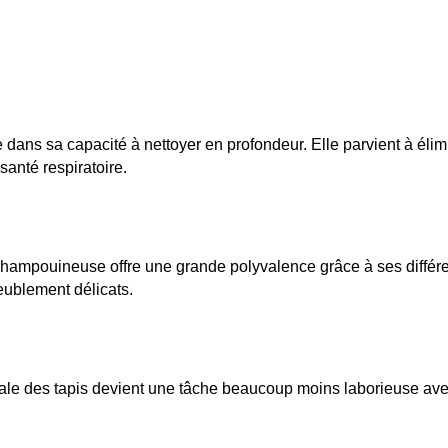
dans sa capacité à nettoyer en profondeur. Elle parvient à élimi
 santé respiratoire.
hampouineuse offre une grande polyvalence grâce à ses différent
eublement délicats.
inale des tapis devient une tâche beaucoup moins laborieuse a