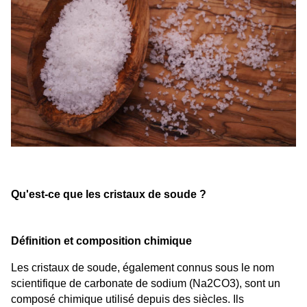
Qu'est-ce que les cristaux de soude ?
Définition et composition chimique
Les cristaux de soude, également connus sous le nom 
scientifique de carbonate de sodium (Na2CO3), sont un 
composé chimique utilisé depuis des siècles. Ils 