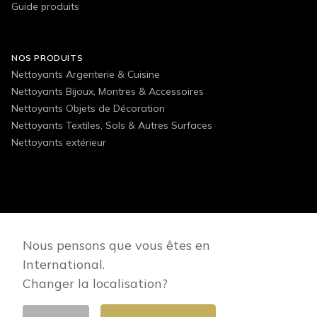
Guide produits
NOS PRODUITS
Nettoyants Argenterie & Cuisine
Nettoyants Bijoux, Montres & Accessoires
Nettoyants Objets de Décoration
Nettoyants Textiles, Sols & Autres Surfaces
Nettoyants extérieur
FOLLOW US
Nous pensons que vous êtes en
International.
Changer la localisation?