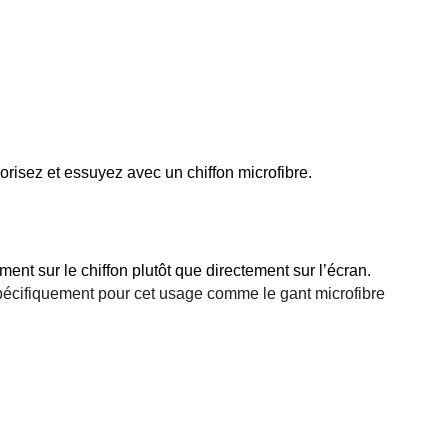
porisez et essuyez avec un chiffon microfibre.
t sur le chiffon plutôt que directement sur l’écran. 
s spécifiquement pour cet usage comme 
le gant microfibre 