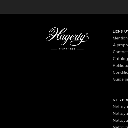
LIENS U
Mention
À propo
Contact
Catalog
Politiqu
Conditio
Guide p
NOS PR
Nettoya
Nettoya
Nettoya
Nettoyan