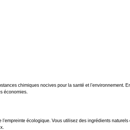
ances chimiques nocives pour la santé et l'environnement. En o
des économies.
 l'empreinte écologique. Vous utilisez des ingrédients naturels c
x.