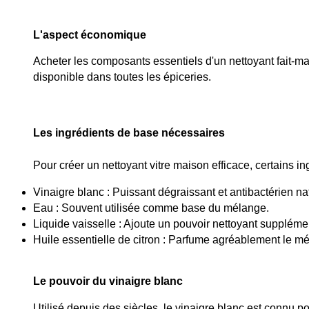
L'aspect économique
Acheter les composants essentiels d'un nettoyant fait-ma
disponible dans toutes les épiceries.
Les ingrédients de base nécessaires
Pour créer un nettoyant vitre maison efficace, certains i
Vinaigre blanc : Puissant dégraissant et antibactérien nat
Eau : Souvent utilisée comme base du mélange.
Liquide vaisselle : Ajoute un pouvoir nettoyant supplémen
Huile essentielle de citron : Parfume agréablement le mé
Le pouvoir du vinaigre blanc
Utilisé depuis des siècles, le vinaigre blanc est connu po