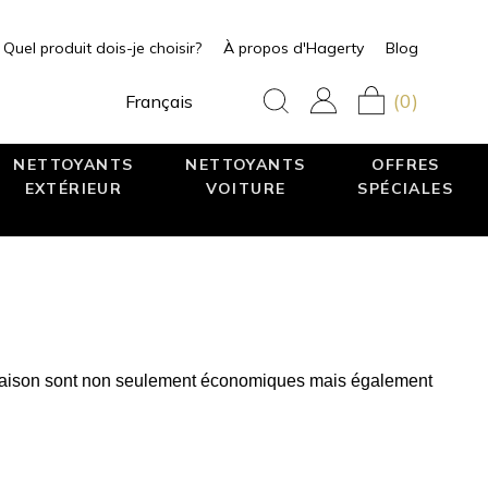
Quel produit dois-je choisir?
À propos d'Hagerty
Blog
(0)
Français
NETTOYANTS
NETTOYANTS
OFFRES
EXTÉRIEUR
VOITURE
SPÉCIALES
es maison sont non seulement économiques mais également 