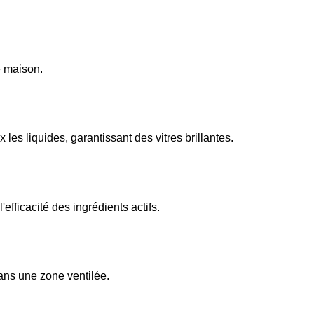
e maison.
les liquides, garantissant des vitres brillantes.
fficacité des ingrédients actifs.
dans une zone ventilée.