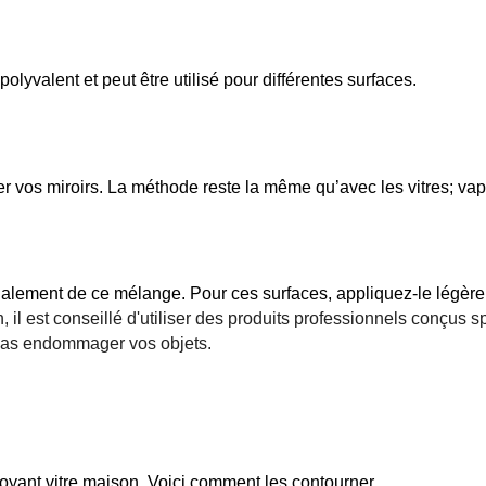
polyvalent et peut être utilisé pour différentes surfaces.
ller vos miroirs. La méthode reste la même qu’avec les vitres; va
alement de ce mélange. Pour ces surfaces, appliquez-le légèremen
n, il est conseillé d'utiliser des produits professionnels conçu
ne pas endommager vos objets.
ttoyant vitre maison. Voici comment les contourner.