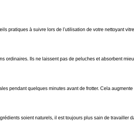
ls pratiques à suivre lors de l'utilisation de votre nettoyant vitr
ns ordinaires. Ils ne laissent pas de peluches et absorbent mieux 
les pendant quelques minutes avant de frotter. Cela augmente l'e
édients soient naturels, il est toujours plus sain de travailler 