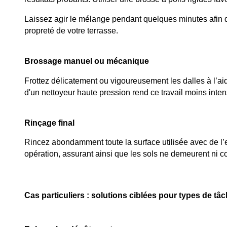
Laissez agir le mélange pendant quelques minutes afin de
propreté de votre terrasse.
Brossage manuel ou mécanique
Frottez délicatement ou vigoureusement les dalles à l’aid
d'un nettoyeur haute pression rend ce travail moins inte
Rinçage final
Rincez abondamment toute la surface utilisée avec de l’ea
opération, assurant ainsi que les sols ne demeurent ni col
Cas particuliers : solutions ciblées pour types de tâ