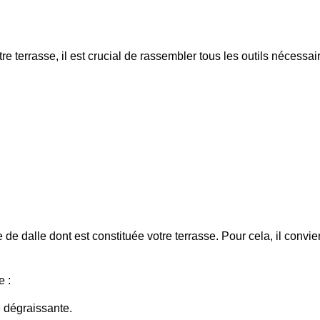
e terrasse, il est crucial de rassembler tous les outils nécessa
de dalle dont est constituée votre terrasse. Pour cela, il convie
e :
 dégraissante.