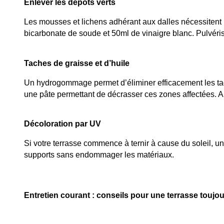
Enlever les dépôts verts
Les mousses et lichens adhérant aux dalles nécessitent u
bicarbonate de soude et 50ml de vinaigre blanc. Pulvérisez
Taches de graisse et d’huile
Un hydrogommage permet d’éliminer efficacement les tache
une pâte permettant de décrasser ces zones affectées. Ap
Décoloration par UV
Si votre terrasse commence à ternir à cause du soleil, u
supports sans endommager les matériaux.
Entretien courant : conseils pour une terrasse toujo