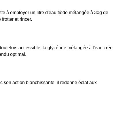
ste à employer un litre d'eau tiède mélangée à 30g de 
rotter et rincer.
outefois accessible, la glycérine mélangée à l'eau crée 
endu optimal.
 son action blanchissante, il redonne éclat aux 