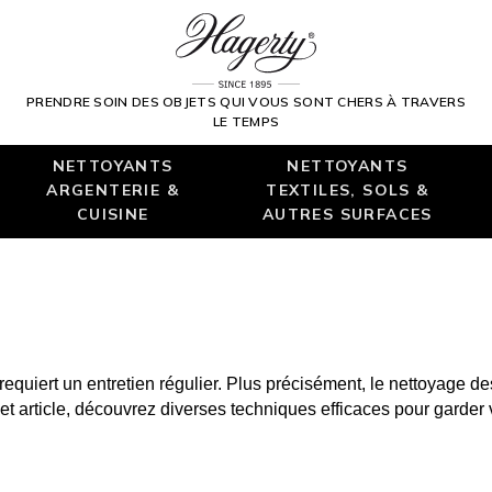
PRENDRE SOIN DES OBJETS QUI VOUS SONT CHERS À TRAVERS
LE TEMPS
NETTOYANTS
NETTOYANTS
ARGENTERIE &
TEXTILES, SOLS &
CUISINE
AUTRES SURFACES
equiert un entretien régulier. Plus précisément, le nettoyage des
rticle, découvrez diverses techniques efficaces pour garder vot