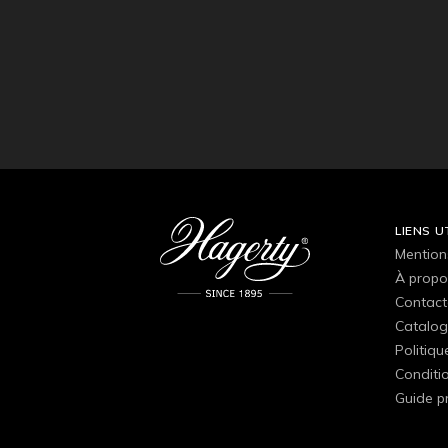
LIENS U
Mention
À propo
Contact
Catalog
Politiqu
Conditio
Guide p