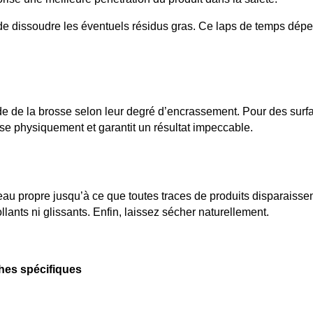
 dissoudre les éventuels résidus gras. Ce laps de temps dépendra
e de la brosse selon leur degré d’encrassement. Pour des surfac
nse physiquement et garantit un résultat impeccable.
u propre jusqu’à ce que toutes traces de produits disparaissent.
lants ni glissants. Enfin, laissez sécher naturellement.
ches spécifiques