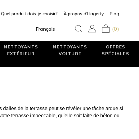
Quel produit dois-je choisir?
À propos d'Hagerty
Blog
(0)
Français
NETTOYANTS
NETTOYANTS
OFFRES
EXTÉRIEUR
VOITURE
SPÉCIALES
 dalles de la terrasse peut se révéler une tâche ardue si 
re terrasse impeccable, qu'elle soit faite de béton ou 