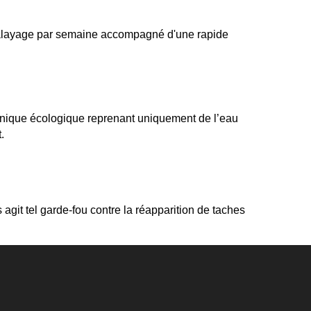
 balayage par semaine accompagné d'une rapide 
hnique écologique reprenant uniquement de l’eau 
.
git tel garde-fou contre la réapparition de taches 