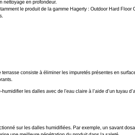
n nettoyage en profondeur.
tamment le produit de la 
gamme Hagerty : Outdoor Hard Floor 
s.
errasse consiste à éliminer les impuretés présentes en surface à
rants.
humidifier les dalles avec de l'eau claire à l’aide d’un tuyau d’
ctionné sur les dalles humidifiées. Par exemple, un savant dosa
vorise une meilleure pénétration du produit dans la saleté.