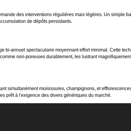
r demande des interventions régulières mais légères. Un simple
’accumulation de dépôts persistants.
ge bi-annuel spectaculaire moyennant effort minimal. Cette tec
s comme non-poreuses durablement, les lustrant magnifiquement
tant simultanément moisissures, champignons, et efflorescences a
les prêt à l'exigence des divers génériques du marché.