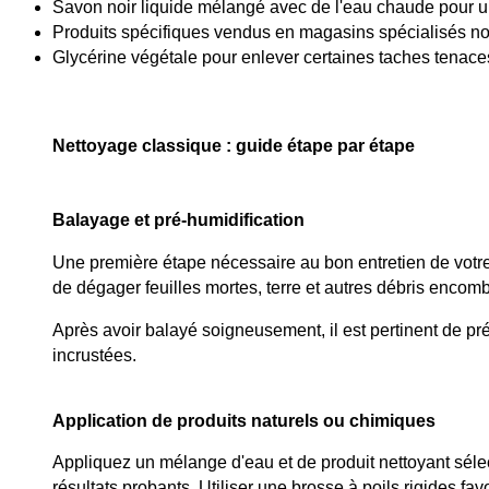
Savon noir liquide mélangé avec de l'eau chaude pour u
Produits spécifiques vendus en magasins spécialisés no
Glycérine végétale pour enlever certaines taches tenace
Nettoyage classique : guide étape par étape
Balayage et pré-humidification
Une première étape nécessaire au bon entretien de votre t
de dégager feuilles mortes, terre et autres débris encomb
Après avoir balayé soigneusement, il est pertinent de pré-
incrustées.
Application de produits naturels ou chimiques
Appliquez un mélange d'eau et de produit nettoyant séle
résultats probants. Utiliser une brosse à poils rigides fa