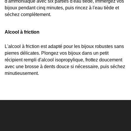
d'ammoniaque avec six parties d'eau tiède, immergez vos 
bijoux pendant cinq minutes, puis rincez à l'eau tiède et 
séchez complètement.
Alcool à friction
L'alcool à friction est adapté pour les bijoux robustes sans 
pierres délicates. Plongez vos bijoux dans un petit 
récipient rempli d'alcool isopropylique, frottez doucement 
avec une brosse à dents douce si nécessaire, puis séchez 
minutieusement.