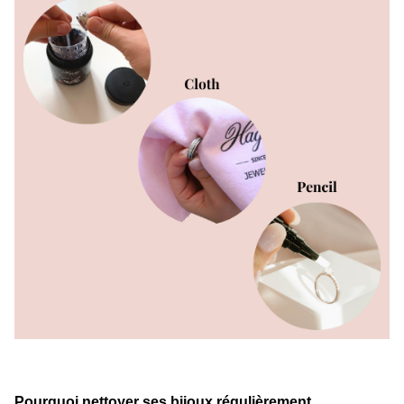
Pourquoi nettoyer ses bijoux régulièrement