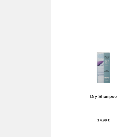
Dry Shampoo
14,99 €