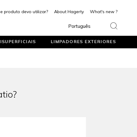
e produto devo utilizar?
About Hagerty
What's new ?
Português
ISUPERFICIAIS
LIMPADORES EXTERIORES
atio?