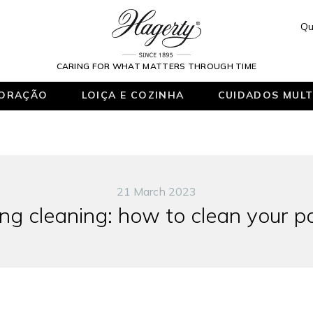
Qu
CARING FOR WHAT MATTERS THROUGH TIME
ORAÇÃO
LOIÇA E COZINHA
CUIDADOS MULT
21 March 2023
ng cleaning: how to clean your p