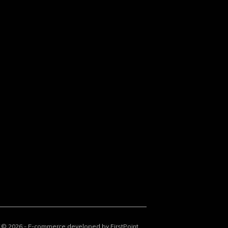
© 2026 - E-commerce developed by FirstPoint