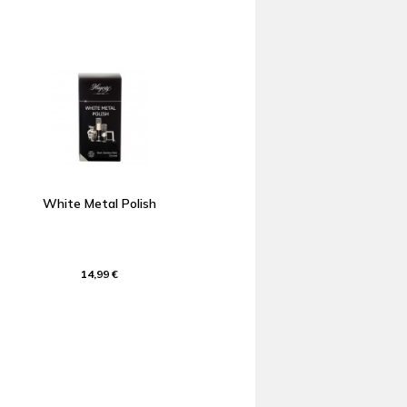
White Metal Polish
14,99 €