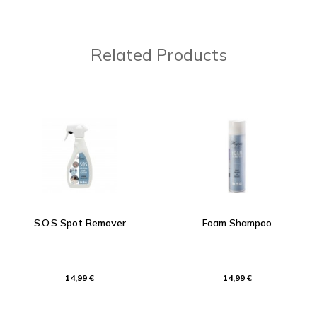
Related Products
S.O.S Spot Remover
Foam Shampoo
14,99 €
14,99 €