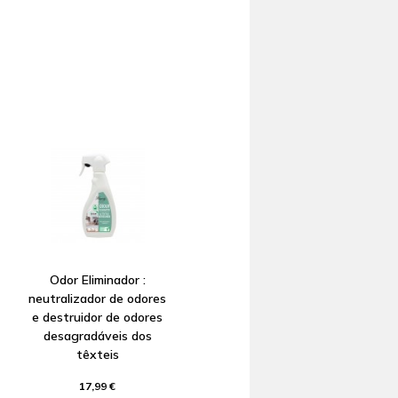
Odor Eliminador :
neutralizador de odores
e destruidor de odores
desagradáveis dos
têxteis
17,99 €