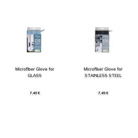
Microfiber Glove for
Microfiber Glove for
GLASS
STAINLESS STEEL
7,49 €
7,49 €