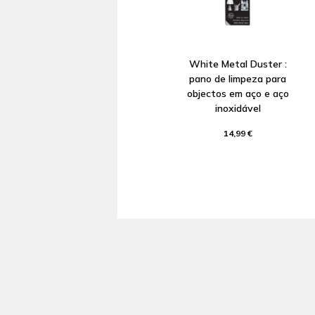
White Metal Duster :
pano de limpeza para
objectos em aço e aço
inoxidável
14,99 €