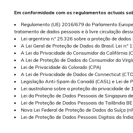
Em conformidade com os regulamentos actuais sob
Regulamento (UE) 2016/679 do Parlamento Europeu e
tratamento de dados pessoais e à livre circulação des
Lei argentina n.º 25.326 sobre a proteção de dado
A Lei Geral de Proteção de Dados do Brasil, Lei n.º 1
A Lei da Privacidade do Consumidor da Califórnia (C
A Lei de Proteção de Dados do Consumidor da Virgí
Lei de Privacidade do Colorado (CPA)
A Lei de Privacidade de Dados de Connecticut (CT
Legislação Anti-Spam do Canadá (CASL) e Lei de P
Lei australiana sobre a proteção da privacidade de
Lei da Proteção de Dados Pessoais de Singapura d
Lei de Proteção de Dados Pessoais da Tailândia B
Nova Lei Federal de Proteção de Dados da Suíça (n
Lei de Proteção de Dados Pessoais Digitais da Índ