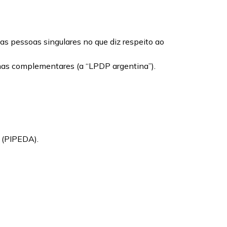
s pessoas singulares no que diz respeito ao
rmas complementares (a “LPDP argentina”).
 (PIPEDA).