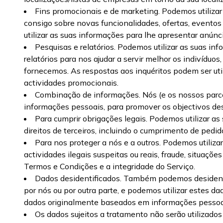
Fins promocionais e de marketing. Podemos utilizar 
consigo sobre novas funcionalidades, ofertas, event
utilizar as suas informações para lhe apresentar anúnci
Pesquisas e relatórios. Podemos utilizar as suas inf
relatórios para nos ajudar a servir melhor os indivídu
fornecemos. As respostas aos inquéritos podem ser uti
actividades promocionais.
Combinação de informações. Nós (e os nossos parce
informações pessoais, para promover os objectivos des
Para cumprir obrigações legais. Podemos utilizar as
direitos de terceiros, incluindo o cumprimento de pedi
Para nos proteger a nós e a outros. Podemos utiliz
actividades ilegais suspeitas ou reais, fraude, situaç
Termos e Condições e a integridade do Serviço.
Dados desidentificados. Também podemos desidentifi
por nós ou por outra parte, e podemos utilizar estes d
dados originalmente baseados em informações pessoais
Os dados sujeitos a tratamento não serão utilizado