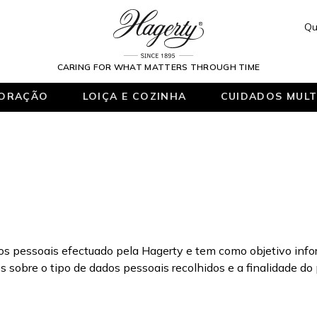
Qu
CARING FOR WHAT MATTERS THROUGH TIME
ORAÇÃO
LOIÇA E COZINHA
CUIDADOS MULT
os pessoais efectuado pela Hagerty e tem como objetivo infor
sobre o tipo de dados pessoais recolhidos e a finalidade do 