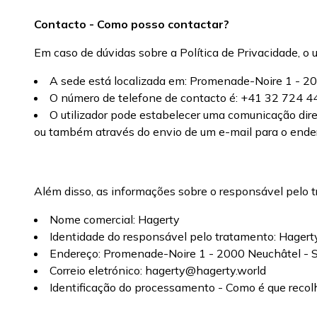
Contacto - Como posso contactar?
Em caso de dúvidas sobre a Política de Privacidade, o 
A sede está localizada em: Promenade-Noire 1 - 20
O número de telefone de contacto é: +41 32 724 4
O utilizador pode estabelecer uma comunicação dir
ou também através do envio de um e-mail para o ende
Além disso, as informações sobre o responsável pelo t
Nome comercial: Hagerty
Identidade do responsável pelo tratamento: Hager
Endereço: Promenade-Noire 1 - 2000 Neuchâtel - S
Correio eletrónico: hagerty@hagerty.world
Identificação do processamento - Como é que reco