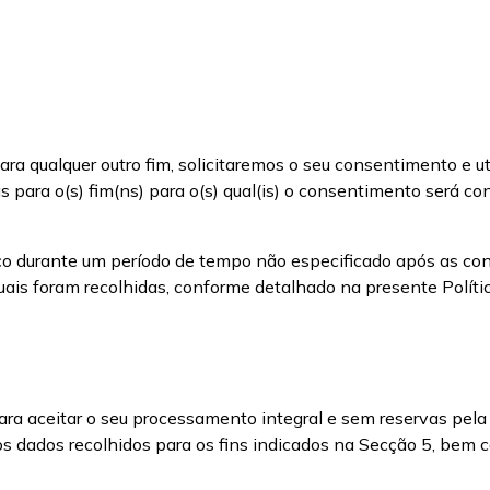
 para qualquer outro fim, solicitaremos o seu consentimento e
ara o(s) fim(ns) para o(s) qual(is) o consentimento será conc
 durante um período de tempo não especificado após as cont
uais foram recolhidas, conforme detalhado na presente Polític
ara aceitar o seu processamento integral e sem reservas pela 
dos dados recolhidos para os fins indicados na Secção 5, bem