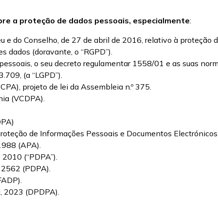
re a proteção de dados pessoais, especialmente
:
 do Conselho, de 27 de abril de 2016, relativo à proteção da
ses dados (doravante, o “RGPD”).
s pessoais, o seu decreto regulamentar 1558/01 e as suas no
3.709, (a “LGPD”).
CPA), projeto de lei da Assembleia n.º 375.
nia (VCDPA).
DPA)
roteção de Informações Pessoais e Documentos Electrónicos
 1988 (APA).
e 2010 (“PDPA”).
E 2562 (PDPA).
FADP).
ia, 2023 (DPDPA).