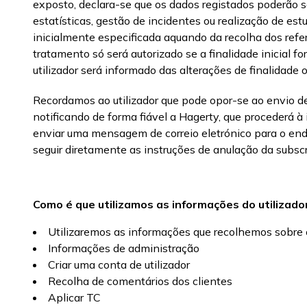
exposto, declara-se que os dados registados poderão se
estatísticas, gestão de incidentes ou realização de e
inicialmente especificada aquando da recolha dos refe
tratamento só será autorizado se a finalidade inicial 
utilizador será informado das alterações de finalidade 
Recordamos ao utilizador que pode opor-se ao envio de
notificando de forma fiável a Hagerty, que procederá à
enviar uma mensagem de correio eletrónico para o end
seguir diretamente as instruções de anulação da subsc
Como é que utilizamos as informações do utilizado
Utilizaremos as informações que recolhemos sobre o 
Informações de administração
Criar uma conta de utilizador
Recolha de comentários dos clientes
Aplicar TC