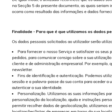
na Secção 5 do presente documento, as quais seriam im
ocorra como resultado das informações e dados forneci
Finalidade - Para que é que utilizamos os dados p
Os dados pessoais solicitados ao utilizador serão utiliz
Para fornecer o nosso Serviço e satisfazer os seus 
pedidos, para comunicar consigo sobre a sua utilização
cliente e de administração empresarial. Por exemplo, q
newsletter.
Fins de identificação e autenticação. Podemos utiliz
sessão e a palavra-passe da sua conta para aceder a um
autenticar a sua identidade.
Personalização. Utilizamos as suas informações par
personalização da localização, ajuda e instruções perso
permitir recolher dados de geolocalização, utilizamos 
localizações/listas de empresas em torno da sua locali