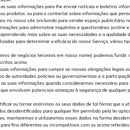
as suas informações para lhe enviar notícias e boletins info
os ou produtos, ou para o contactar sobre informações que p
os no nosso site (incluindo para vender espaço publicitário no 
ormações para administrar inquéritos e questionários (online e
os, aprendendo mais sobre as suas necessidades e a qualidade 
lizadas para determinar a eficácia do nosso Serviço, vários t
iros de negócios terceiros em nosso nome) podemos fundir, c
critos acima.
 suas informações para cumprir as nossas obrigações legais ou
dos de autoridades policiais ou governamentais e a participaç
ar as suas informações quando considerarmos necessário para 
ões que envolvam potenciais ameaças à segurança de qualquer pe
car ou tornar anónimos os seus dados de tal forma que o uti
ados desidentificados para qualquer fim permitido pela lei apl
, manteremos e utilizaremos esses dados na forma desidentif
s para fins diferentes ou incompatíveis com os acima referido