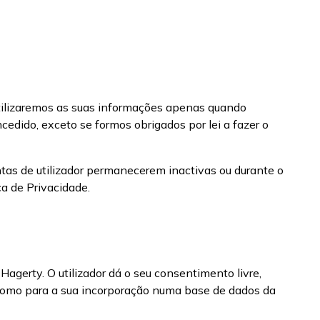
 utilizaremos as suas informações apenas quando
edido, exceto se formos obrigados por lei a fazer o
as de utilizador permanecerem inactivas ou durante o
a de Privacidade.
Hagerty. O utilizador dá o seu consentimento livre,
 como para a sua incorporação numa base de dados da