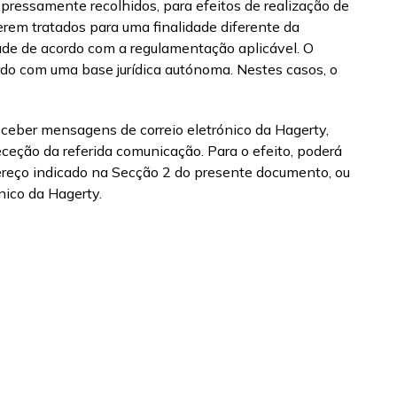
xpressamente recolhidos, para efeitos de realização de
erem tratados para uma finalidade diferente da
dade de acordo com a regulamentação aplicável. O
cordo com uma base jurídica autónoma. Nestes casos, o
eceber mensagens de correio eletrónico da Hagerty,
eceção da referida comunicação. Para o efeito, poderá
dereço indicado na Secção 2 do presente documento, ou
nico da Hagerty.