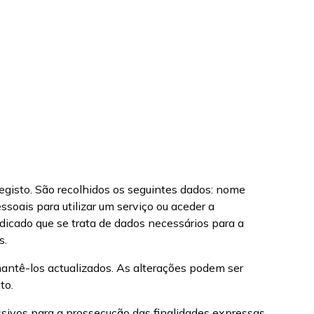
registo. São recolhidos os seguintes dados: nome
soais para utilizar um serviço ou aceder a
dicado que se trata de dados necessários para a
s.
mantê-los actualizados. As alterações podem ser
to.
ssivos para a prossecução das finalidades expressas