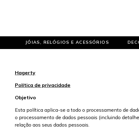
JÓIAS, RELÓGIOS E ACESSÓRIOS
DEC
Hagerty
Política de privacidade
Objetivo
Esta política aplica-se a todo o processamento de dad
o processamento de dados pessoais (incluindo detalhes 
relação aos seus dados pessoais.