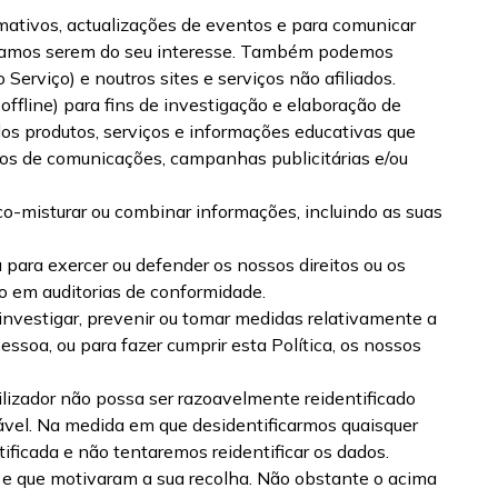
rmativos, actualizações de eventos e para comunicar
ensamos serem do seu interesse. Também podemos
Serviço) e noutros sites e serviços não afiliados.
 offline) para fins de investigação e elaboração de
dos produtos, serviços e informações educativas que
ipos de comunicações, campanhas publicitárias e/ou
o-misturar ou combinar informações, incluindo as suas
 para exercer ou defender os nossos direitos ou os
ão em auditorias de conformidade.
investigar, prevenir ou tomar medidas relativamente a
ssoa, ou para fazer cumprir esta Política, os nossos
lizador não possa ser razoavelmente reidentificado
icável. Na medida em que desidentificarmos quaisquer
icada e não tentaremos reidentificar os dados.
s e que motivaram a sua recolha. Não obstante o acima