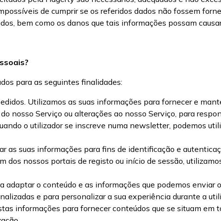
possíveis de cumprir se os referidos dados não fossem fornec
dos, bem como os danos que tais informações possam causar, 
essoais?
ados para as seguintes finalidades:
pedidos. Utilizamos as suas informações para fornecer e mante
 do nosso Serviço ou alterações ao nosso Serviço, para respon
uando o utilizador se inscreve numa newsletter, podemos util
ar as suas informações para fins de identificação e autenticaç
 dos nossos portais de registo ou início de sessão, utilizamos
a adaptar o conteúdo e as informações que podemos enviar ou 
nalizadas e para personalizar a sua experiência durante a util
estas informações para fornecer conteúdos que se situam em tor
zação.