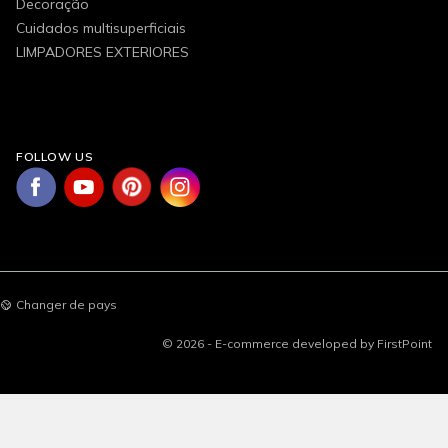
Decoração
Cuidados multisuperficiais
LIMPADORES EXTERIORES
FOLLOW US
Changer de pays
© 2026 - E-commerce developed by FirstPoint