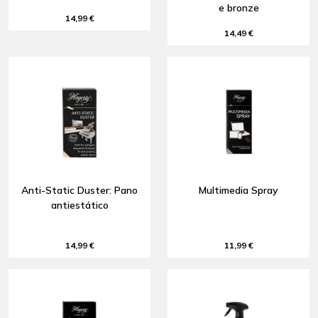
e bronze
14,99 €
14,49 €
Anti-Static Duster: Pano
Multimedia Spray
antiestático
14,99 €
11,99 €