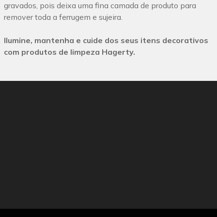
gravados, pois deixa uma fina camada de produto para
remover toda a ferrugem e sujeira.
Ilumine, mantenha e cuide dos seus itens decorativos
com produtos de limpeza Hagerty.