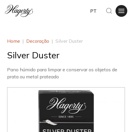
PT
Home
|
Decoração
|
Silver Duster
Silver Duster
Pano húmido para limpar e conservar os objetos de
prata ou metal prateado