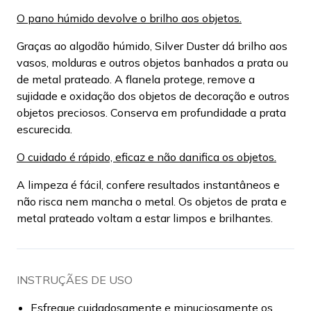
O pano húmido devolve o brilho aos objetos.
Graças ao algodão húmido, Silver Duster dá brilho aos
vasos, molduras e outros objetos banhados a prata ou
de metal prateado. A flanela protege, remove a
sujidade e oxidação dos objetos de decoração e outros
objetos preciosos. Conserva em profundidade a prata
escurecida.
O cuidado é rápido, eficaz e não danifica os objetos.
A limpeza é fácil, confere resultados instantâneos e
não risca nem mancha o metal. Os objetos de prata e
metal prateado voltam a estar limpos e brilhantes.
INSTRUÇÃES DE USO
Esfregue cuidadosamente e minuciosamente os