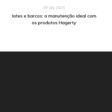
09 July 2025
Iates e barcos: a manutenção ideal com
os produtos Hagerty