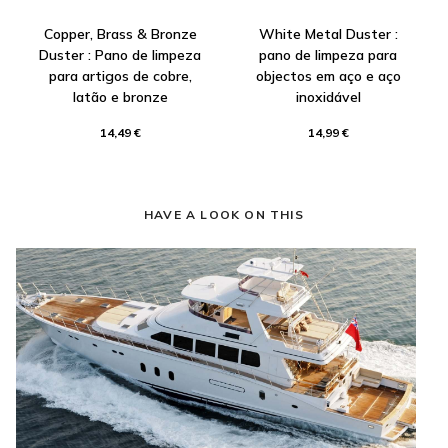
Copper, Brass & Bronze
White Metal Duster :
Duster : Pano de limpeza
pano de limpeza para
para artigos de cobre,
objectos em aço e aço
latão e bronze
inoxidável
14,49 €
14,99 €
HAVE A LOOK ON THIS