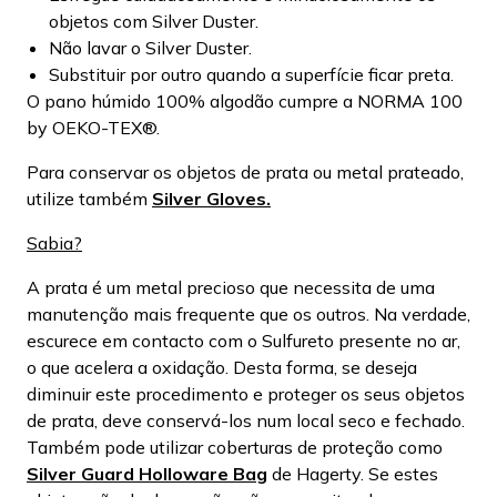
objetos com Silver Duster.
Não lavar o Silver Duster.
Substituir por outro quando a superfície ficar preta.
O pano húmido 100% algodão cumpre a NORMA 100
by OEKO-TEX®.
Para conservar os objetos de prata ou metal prateado,
utilize também
Silver Gloves.
Sabia?
A prata é um metal precioso que necessita de uma
manutenção mais frequente que os outros. Na verdade,
escurece em contacto com o Sulfureto presente no ar,
o que acelera a oxidação. Desta forma, se deseja
diminuir este procedimento e proteger os seus objetos
de prata, deve conservá-los num local seco e fechado.
Também pode utilizar coberturas de proteção como
Silver Guard Holloware Bag
de Hagerty. Se estes