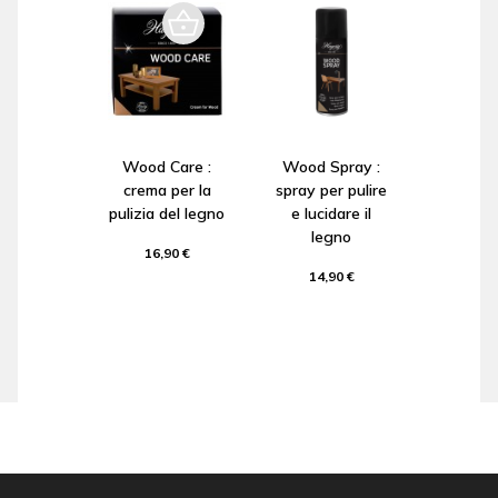
Wood Care :
Wood Spray :
crema per la
spray per pulire
pulizia del legno
e lucidare il
legno
16,90 €
14,90 €