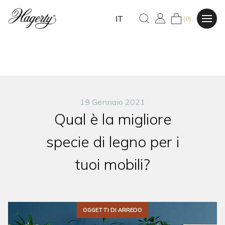
IT
(0)
19 Gennaio 2021
Qual è la migliore
specie di legno per i
tuoi mobili?
OGGETTI DI ARREDO