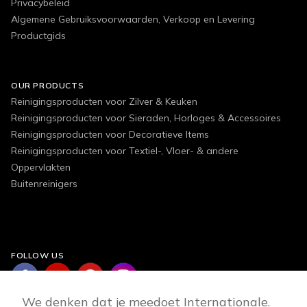
Privacybeleid
Algemene Gebruiksvoorwaarden, Verkoop en Levering
Productgids
OUR PRODUCTS
Reinigingsproducten voor Zilver & Keuken
Reinigingsproducten voor Sieraden, Horloges & Accessoires
Reinigingsproducten voor Decoratieve Items
Reinigingsproducten voor Textiel-, Vloer- & andere
Oppervlakten
Buitenreinigers
FOLLOW US
We denken dat je meedoet Internationale.