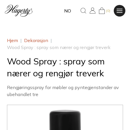
NO
(0)
Hjem
|
Dekorasjon
|
Wood Spray : spray som nærer og rengjør treverk
Wood Spray : spray som
nærer og rengjør treverk
Rengjøringsspray for møbler og pyntegjenstander av
ubehandlet tre