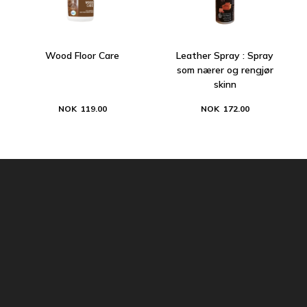
Wood Floor Care
Leather Spray : Spray
som nærer og rengjør
skinn
NOK 119.00
NOK 172.00