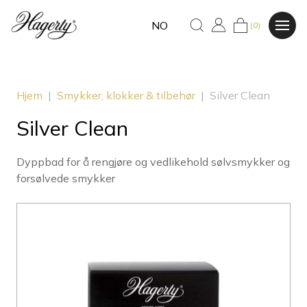
NO
(0)
Hjem
|
Smykker, klokker & tilbehør
|
Silver Clean
Silver Clean
Dyppbad for å rengjøre og vedlikehold sølvsmykker og
forsølvede smykker