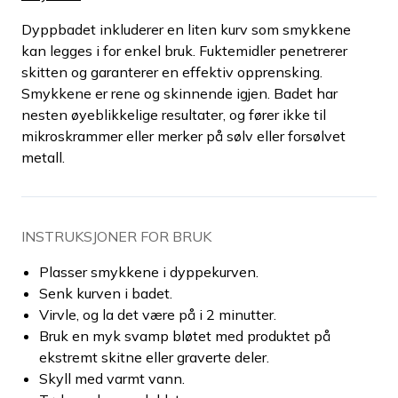
Dyppbadet inkluderer en liten kurv som smykkene
kan legges i for enkel bruk. Fuktemidler penetrerer
skitten og garanterer en effektiv opprensking.
Smykkene er rene og skinnende igjen. Badet har
nesten øyeblikkelige resultater, og fører ikke til
mikroskrammer eller merker på sølv eller forsølvet
metall.
INSTRUKSJONER FOR BRUK
Plasser smykkene i dyppekurven.
Senk kurven i badet.
Virvle, og la det være på i 2 minutter.
Bruk en myk svamp bløtet med produktet på
ekstremt skitne eller graverte deler.
Skyll med varmt vann.