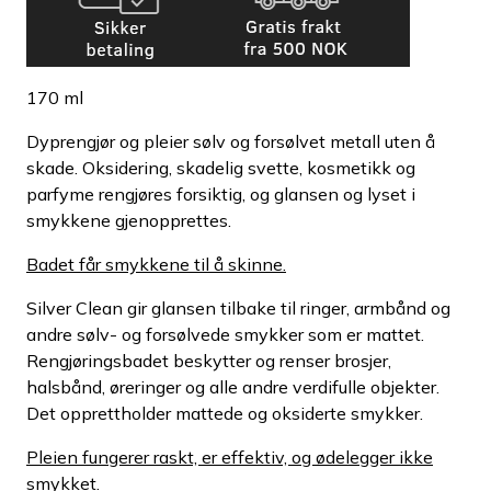
170 ml
Dyprengjør og pleier sølv og forsølvet metall uten å
skade. Oksidering, skadelig svette, kosmetikk og
parfyme rengjøres forsiktig, og glansen og lyset i
smykkene gjenopprettes.
Badet får smykkene til å skinne.
Silver Clean gir glansen tilbake til ringer, armbånd og
andre sølv- og forsølvede smykker som er mattet.
Rengjøringsbadet beskytter og renser brosjer,
halsbånd, øreringer og alle andre verdifulle objekter.
Det opprettholder mattede og oksiderte smykker.
Pleien fungerer raskt, er effektiv, og ødelegger ikke
smykket.