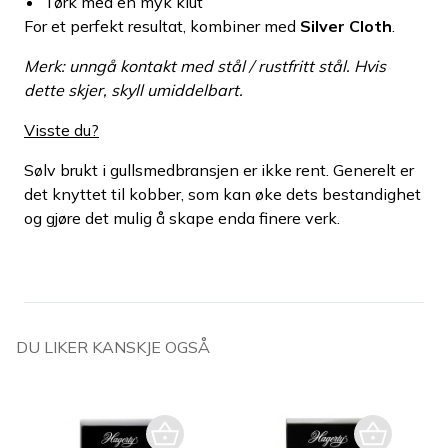
Tørk med en myk klut
For et perfekt resultat, kombiner med
Silver Cloth
.
Merk: unngå kontakt med stål / rustfritt stål. Hvis
dette skjer, skyll umiddelbart.
Visste du?
Sølv brukt i gullsmedbransjen er ikke rent. Generelt er
det knyttet til kobber, som kan øke dets bestandighet
og gjøre det mulig å skape enda finere verk.
DU LIKER KANSKJE OGSÅ