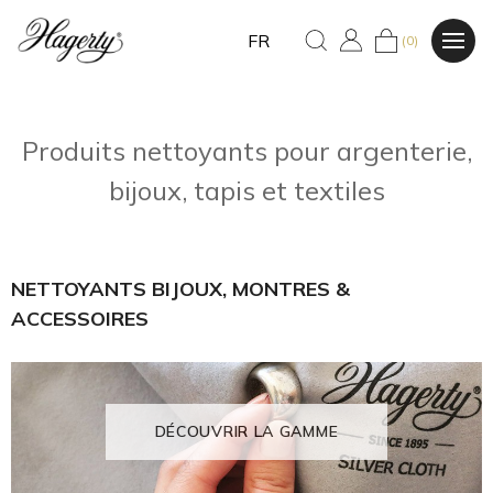
FR
(0)
Produits nettoyants pour argenterie,
bijoux, tapis et textiles
NETTOYANTS BIJOUX, MONTRES &
ACCESSOIRES
DÉCOUVRIR LA GAMME