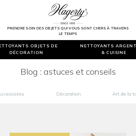
PRENDRE SOIN DES OBJETS QUI VOUS SONT CHERS À TRAVERS
LE TEMPS
ETTOYANTS OBJETS DE
NETTOYANTS ARGENT
DÉCORATION
& CUISINE
Blog : astuces et conseils
Accessoires
Décoration
Art de la t