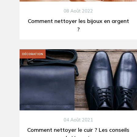
08 Août 2022
Comment nettoyer les bijoux en argent
?
DÉCORATION
04 Août 2021
Comment nettoyer le cuir ? Les conseils