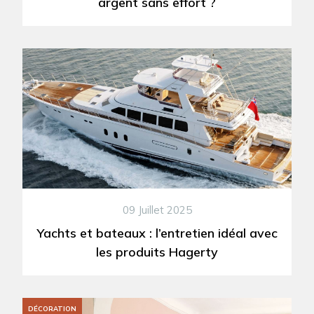
argent sans effort ?
09 Juillet 2025
Yachts et bateaux : l’entretien idéal avec
les produits Hagerty
DÉCORATION