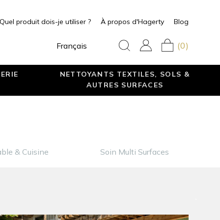
Quel produit dois-je utiliser ?
À propos d'Hagerty
Blog
(0)
Français
ERIE
NETTOYANTS TEXTILES, SOLS &
AUTRES SURFACES
able & Cuisine
Soin Multi Surfaces