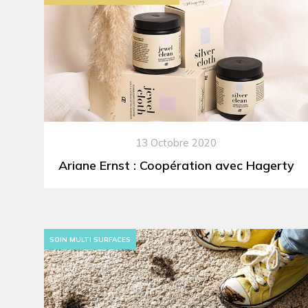
13 Octobre 2020
Ariane Ernst : Coopération avec Hagerty
SOIN MULTI SURFACES