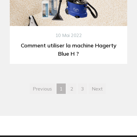
10 Mai 2022
Comment utiliser la machine Hagerty
Blue H ?
Previous
1
2
3
Next