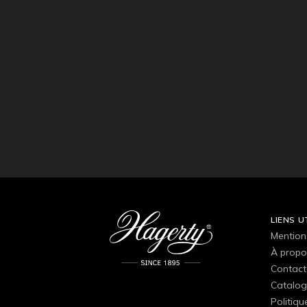
LIENS U
Mention
À propo
Contact
Catalog
Politiqu