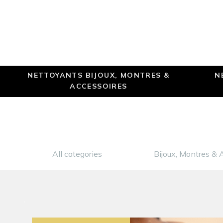
NETTOYANTS BIJOUX, MONTRES &
N
ACCESSOIRES
All categories
Bijoux, Montres & 