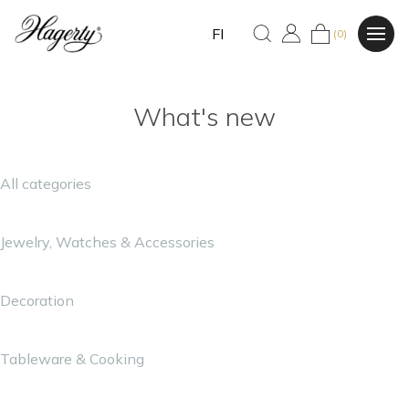
FI
(0)
What's new
All categories
Jewelry, Watches & Accessories
Decoration
Tableware & Cooking