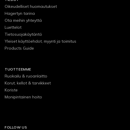
Oikeudelliset huomautukset
Hagertyn tarina
Ota meihin yhteyttä
Luettelot
Tietosuojakäytäntö
Yleiset käyttöehdot, myynti ja toimitus
Products Guide
TUOTTEEMME
Ruokailu & ruoanlaitto
Korut, kellot & tarvikkeet
Koriste
Monipintainen hoito
FOLLOW US