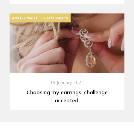
JEWELRY, WATCHES & ACCESSORIES
19 January 2021
Choosing my earrings: challenge
accepted!