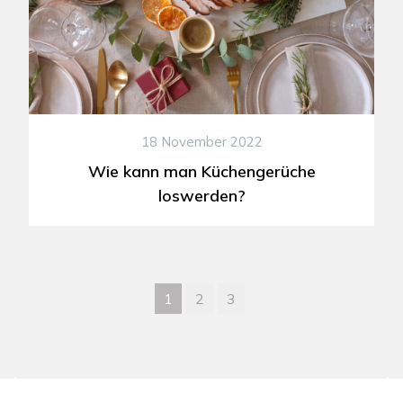
18 November 2022
Wie kann man Küchengerüche
loswerden?
1
2
3