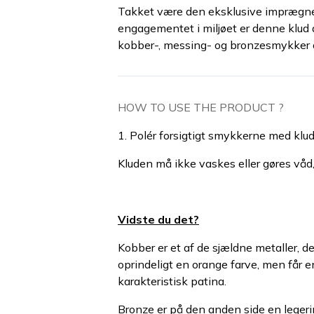
Takket være den eksklusive imprægner
engagementet i miljøet er denne klud de
kobber-, messing- og bronzesmykker o
HOW TO USE THE PRODUCT ?
1. Polér forsigtigt smykkerne med klu
Kluden må ikke vaskes eller gøres våd,
Vidste du det?
Kobber er et af de sjældne metaller, der
oprindeligt en orange farve, men får e
karakteristisk patina.
Bronze er på den anden side en legerin