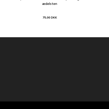
ædelsten
75,00 DKK