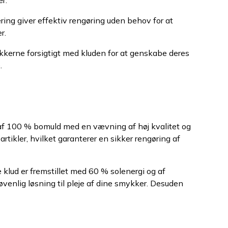
r.
ring giver effektiv rengøring uden behov for at
r.
ykkerne forsigtigt med kluden for at genskabe deres
.
 af 100 % bomuld med en vævning af høj kvalitet og
tikler, hvilket garanterer en sikker rengøring af
 klud er fremstillet med 60 % solenergi og af
øvenlig løsning til pleje af dine smykker. Desuden