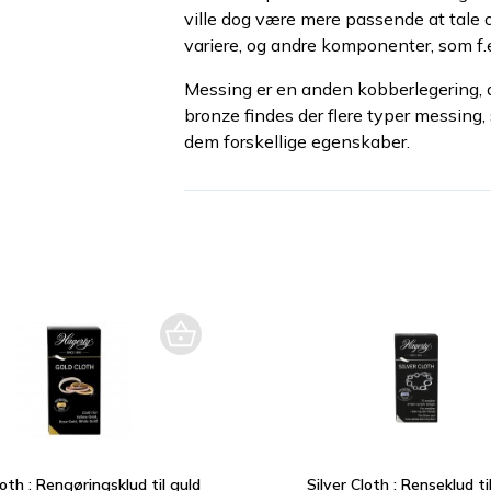
ville dog være mere passende at tale 
variere, og andre komponenter, som f.e
Messing er en anden kobberlegering,
bronze findes der flere typer messing, 
dem forskellige egenskaber.
oth : Rengøringsklud til guld
Silver Cloth : Renseklud ti