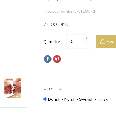
Product Number : A118071
75,00 DKK
+
Quantity
ADD 
-
VERSION
Dansk - Norsk - Svensk - Finsk