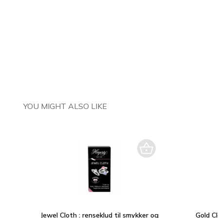
YOU MIGHT ALSO LIKE
Jewel Cloth : renseklud til smykker og
Gold Cl