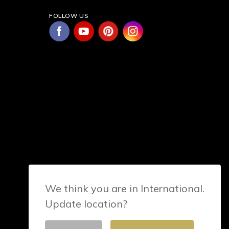
FOLLOW US
We think you are in International.
Update location?