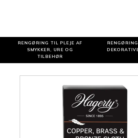
RENGØRING TIL PLEJE AF
RENGØRING 
SMYKKER, URE OG
DEKORATIV
TILBEHØR