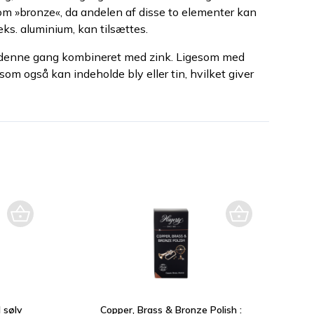
om »bronze«, da andelen af disse to elementer kan
ks. aluminium, kan tilsættes.
 denne gang kombineret med zink. Ligesom med
som også kan indeholde bly eller tin, hvilket giver
l sølv
Copper, Brass & Bronze Polish :