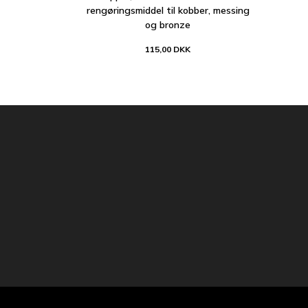
rengøringsmiddel til kobber, messing
og bronze
115,00 DKK